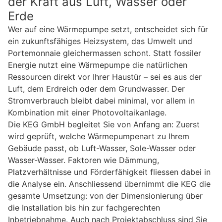
der Kraft aus Luft, Wasser oder
Erde
Wer auf eine Wärmepumpe setzt, entscheidet sich für
ein zukunftsfähiges Heizsystem, das Umwelt und
Portemonnaie gleichermassen schont. Statt fossiler
Energie nutzt eine Wärmepumpe die natürlichen
Ressourcen direkt vor Ihrer Haustür – sei es aus der
Luft, dem Erdreich oder dem Grundwasser. Der
Stromverbrauch bleibt dabei minimal, vor allem in
Kombination mit einer Photovoltaikanlage.
Die KEG GmbH begleitet Sie von Anfang an: Zuerst
wird geprüft, welche Wärmepumpenart zu Ihrem
Gebäude passt, ob Luft-Wasser, Sole-Wasser oder
Wasser-Wasser. Faktoren wie Dämmung,
Platzverhältnisse und Förderfähigkeit fliessen dabei in
die Analyse ein. Anschliessend übernimmt die KEG die
gesamte Umsetzung: von der Dimensionierung über
die Installation bis hin zur fachgerechten
Inbetriebnahme. Auch nach Projektabschluss sind Sie