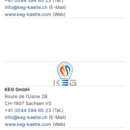
+41 (0)44 594 65 23
(Tel.)
info@keg-kaelte.ch
(E-Mail)
www.keg-kaelte.com
(Web)
KEG GmbH
Route de l’Usine 2B
CH-1907 Sachsen VS
+41 (0)44 594 65 23
(Tel.)
info@keg-kaelte.ch
(E-Mail)
www.keg-kaelte.com
(Web)