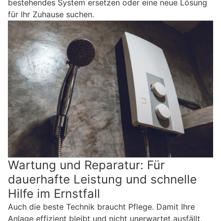
bestehendes System ersetzen oder eine neue Lösung
für Ihr Zuhause suchen.
Wartung und Reparatur: Für
dauerhafte Leistung und schnelle
Hilfe im Ernstfall
Auch die beste Technik braucht Pflege. Damit Ihre
Anlage effizient bleibt und nicht unerwartet ausfällt,