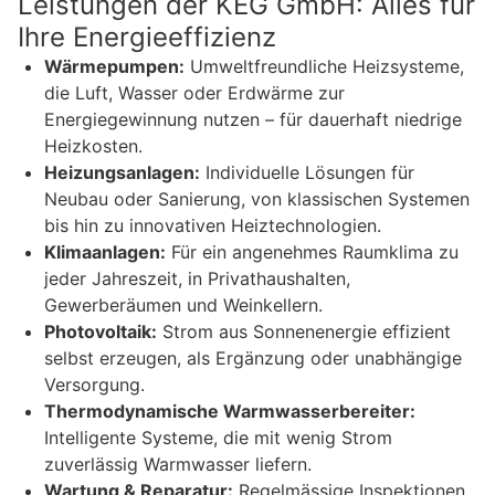
Leistungen der KEG GmbH: Alles für
Ihre Energieeffizienz
Wärmepumpen:
Umweltfreundliche Heizsysteme,
die Luft, Wasser oder Erdwärme zur
Energiegewinnung nutzen – für dauerhaft niedrige
Heizkosten.
Heizungsanlagen:
Individuelle Lösungen für
Neubau oder Sanierung, von klassischen Systemen
bis hin zu innovativen Heiztechnologien.
Klimaanlagen:
Für ein angenehmes Raumklima zu
jeder Jahreszeit, in Privathaushalten,
Gewerberäumen und Weinkellern.
Photovoltaik:
Strom aus Sonnenenergie effizient
selbst erzeugen, als Ergänzung oder unabhängige
Versorgung.
Thermodynamische Warmwasserbereiter:
Intelligente Systeme, die mit wenig Strom
zuverlässig Warmwasser liefern.
Wartung & Reparatur:
Regelmässige Inspektionen