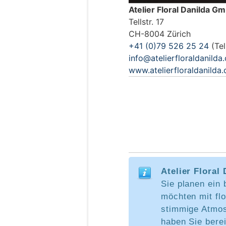
Atelier Floral Danilda G
Tellstr. 17
CH-8004 Zürich
+41 (0)79 526 25 24
(Tel
info@atelierfloraldanilda
www.atelierfloraldanilda.
Atelier Floral
Sie planen ein
möchten mit fl
stimmige Atmos
haben Sie berei