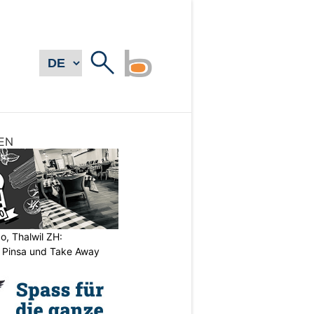
EN
o, Thalwil ZH:
, Pinsa und Take Away