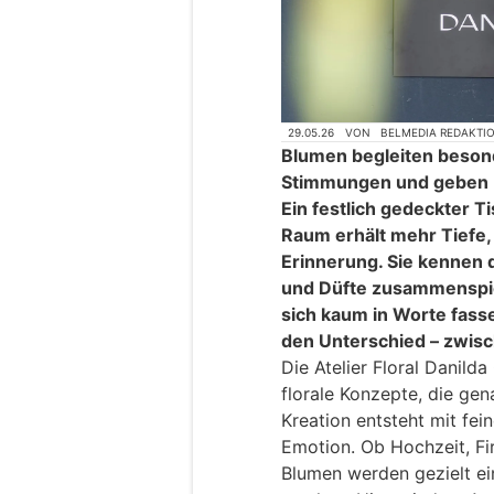
29.05.26
VON
BELMEDIA REDAKTI
Blumen begleiten beson
Stimmungen und geben E
Ein festlich gedeckter Ti
Raum erhält mehr Tiefe, 
Erinnerung. Sie kennen 
und Düfte zusammenspie
sich kaum in Worte fass
den Unterschied – zwisc
Die Atelier Floral Danil
florale Konzepte, die ge
Kreation entsteht mit fe
Emotion. Ob Hochzeit, Fir
Blumen werden gezielt e