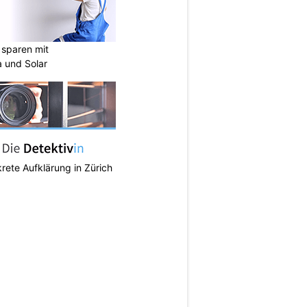
sparen mit
 und Solar
krete Aufklärung in Zürich
N