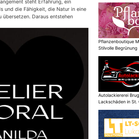
angement steht Erfahrung, ein
ls und die Fähigkeit, die Natur in eine
zu übersetzen. Daraus entstehen
Pflanzenboutique Mo
Stilvolle Begrünung
Autolackiererei Bru
Lackschäden in St. 