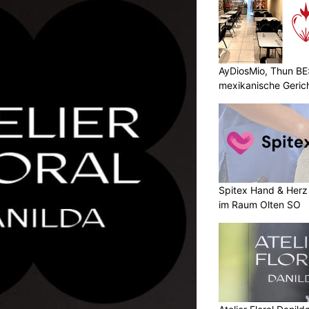
AyDiosMio, Thun BE
mexikanische Geric
Spitex Hand & Herz 
im Raum Olten SO