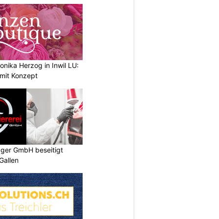
nika Herzog in Inwil LU:
 mit Konzept
gger GmbH beseitigt
Gallen