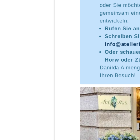
oder Sie möchte
gemeinsam ein
entwickeln.
Rufen Sie a
Schreiben Si
info@atelier
Oder schauen
Horw oder Zü
Danilda Almeng
Ihren Besuch!