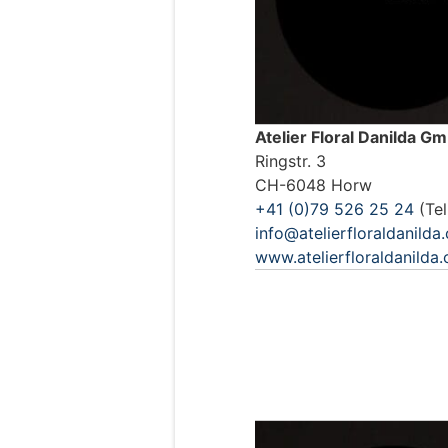
Atelier Floral Danilda G
Ringstr. 3
CH-6048 Horw
+41 (0)79 526 25 24
(Tel
info@atelierfloraldanilda
www.atelierfloraldanilda.