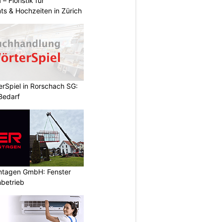
 – Floristik für
ts & Hochzeiten in Zürich
rSpiel in Rorschach SG:
 Bedarf
ontagen GmbH: Fenster
betrieb