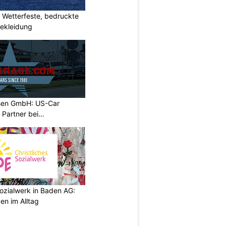
Wetterfeste, bedruckte
bekleidung
sen GmbH: US-Car
r Partner bei
ozialwerk in Baden AG:
en im Alltag