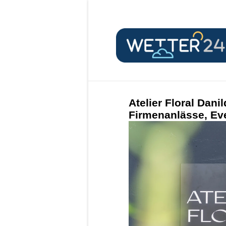
Atelier Floral Danil
Firmenanlässe, Eve