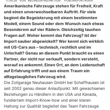
17.06.26
VON
BELMEDIA REDAKTION
PUBLIREPORTAGEN
Amerikanische Fahrzeuge stehen für Freiheit, Kraft
und einen unverwechselbaren Auftritt. Für viele
beginnt die Begeisterung mit einem bestimmten
Modell, einem Sound oder dem Wunsch nach etwas
Besonderem auf vier Rädern. Gleichzeitig tauchen
Fragen auf: Woher kommt das Fahrzeug? Ist der
Import sauber abgewickelt? Wer kennt sich wirklich
mit US-Cars aus – technisch, rechtlich und im
Unterhalt? Genau an diesem Punkt braucht es einen
Partner, der nicht nur verkauft, sondern versteht,
worauf es ankommt. Einen Ort, an dem Leidenschaft
auf Erfahrung trifft und aus einem Traum ein
alltagstaugliches Fahrzeug wird.
Die Zollgarage Neuhausen GmbH bei Schaffhausen ist
seit 2002 genau dieser Anlaufpunkt. Mit gewachsenen
Beziehungen zu Händlern in den USA und Kanada,
fundiertem Import-Know-how und einer klaren
Haltung zur Qualität begleitet das Team Fahrzeuge