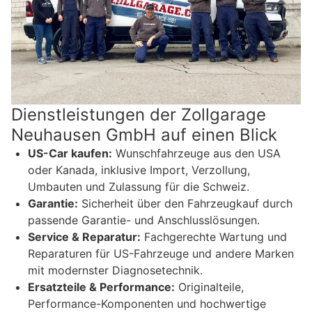
Dienstleistungen der Zollgarage
Neuhausen GmbH auf einen Blick
US-Car kaufen:
Wunschfahrzeuge aus den USA
oder Kanada, inklusive Import, Verzollung,
Umbauten und Zulassung für die Schweiz.
Garantie:
Sicherheit über den Fahrzeugkauf durch
passende Garantie- und Anschlusslösungen.
Service & Reparatur:
Fachgerechte Wartung und
Reparaturen für US-Fahrzeuge und andere Marken
mit modernster Diagnosetechnik.
Ersatzteile & Performance:
Originalteile,
Performance-Komponenten und hochwertige