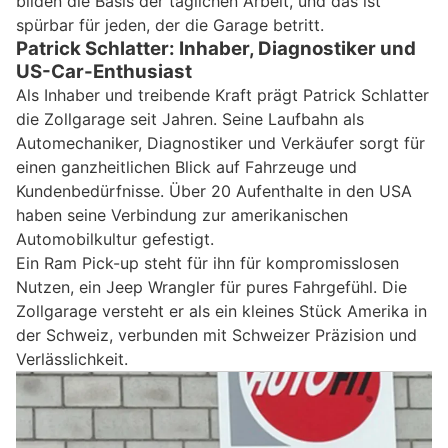
bilden die Basis der täglichen Arbeit, und das ist
spürbar für jeden, der die Garage betritt.
Patrick Schlatter: Inhaber, Diagnostiker und
US-Car-Enthusiast
Als Inhaber und treibende Kraft prägt Patrick Schlatter
die Zollgarage seit Jahren. Seine Laufbahn als
Automechaniker, Diagnostiker und Verkäufer sorgt für
einen ganzheitlichen Blick auf Fahrzeuge und
Kundenbedürfnisse. Über 20 Aufenthalte in den USA
haben seine Verbindung zur amerikanischen
Automobilkultur gefestigt.
Ein Ram Pick-up steht für ihn für kompromisslosen
Nutzen, ein Jeep Wrangler für pures Fahrgefühl. Die
Zollgarage versteht er als ein kleines Stück Amerika in
der Schweiz, verbunden mit Schweizer Präzision und
Verlässlichkeit.