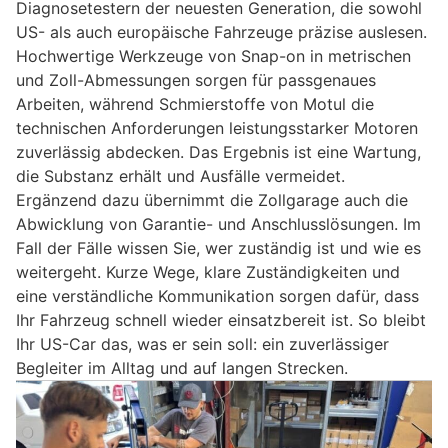
Diagnosetestern der neuesten Generation, die sowohl
US- als auch europäische Fahrzeuge präzise auslesen.
Hochwertige Werkzeuge von Snap-on in metrischen
und Zoll-Abmessungen sorgen für passgenaues
Arbeiten, während Schmierstoffe von Motul die
technischen Anforderungen leistungsstarker Motoren
zuverlässig abdecken. Das Ergebnis ist eine Wartung,
die Substanz erhält und Ausfälle vermeidet.
Ergänzend dazu übernimmt die Zollgarage auch die
Abwicklung von Garantie- und Anschlusslösungen. Im
Fall der Fälle wissen Sie, wer zuständig ist und wie es
weitergeht. Kurze Wege, klare Zuständigkeiten und
eine verständliche Kommunikation sorgen dafür, dass
Ihr Fahrzeug schnell wieder einsatzbereit ist. So bleibt
Ihr US-Car das, was er sein soll: ein zuverlässiger
Begleiter im Alltag und auf langen Strecken.