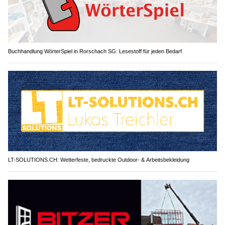
Buchhandlung WörterSpiel in Rorschach SG: Lesestoff für jeden Bedarf
LT-SOLUTIONS.CH: Wetterfeste, bedruckte Outdoor- & Arbeitsbekleidung