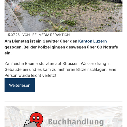
15.07.26
VON
BELMEDIA REDAKTION
Am Dienstag ist ein Gewitter über den
Kanton Luzern
gezogen. Bei der Polizei gingen deswegen über 60 Notrufe
ein.
Zahlreiche Bäume stürzten auf Strassen, Wasser drang in
Gebäude ein und es kam zu mehreren Blitzeinschlägen. Eine
Person wurde leicht verletzt.
Weiterlesen