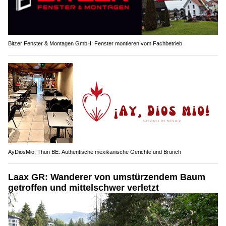
Bitzer Fenster & Montagen GmbH: Fenster montieren vom Fachbetrieb
AyDiosMio, Thun BE: Authentische mexikanische Gerichte und Brunch
Laax GR: Wanderer von umstürzendem Baum
getroffen und mittelschwer verletzt