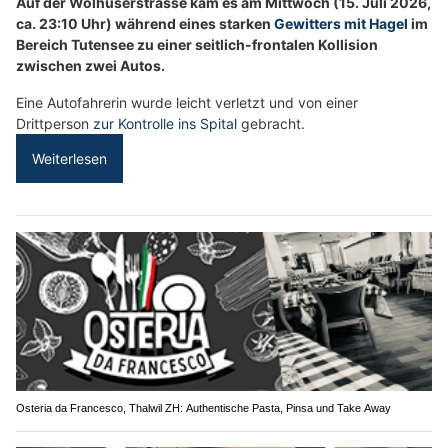
Auf der Wolhuserstrasse kam es am Mittwoch (15. Juli 2026,
ca. 23:10 Uhr) während eines starken
Gewitters mit Hagel
im
Bereich Tutensee zu einer seitlich-frontalen Kollision
zwischen zwei Autos.
Eine Autofahrerin wurde leicht verletzt und von einer
Drittperson
zur Kontrolle ins Spital
gebracht.
Weiterlesen
Osteria da Francesco, Thalwil ZH: Authentische Pasta, Pinsa und Take Away