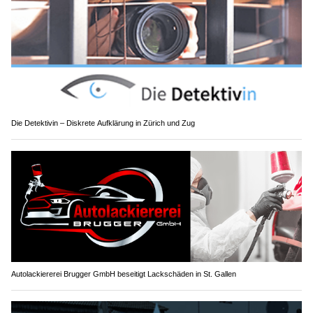
Die Detektivin – Diskrete Aufklärung in Zürich und Zug
Autolackiererei Brugger GmbH beseitigt Lackschäden in St. Gallen