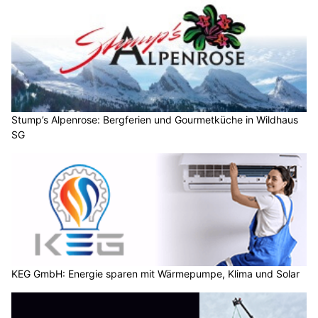
Stump’s Alpenrose: Bergferien und Gourmetküche in Wildhaus
SG
KEG GmbH: Energie sparen mit Wärmepumpe, Klima und Solar