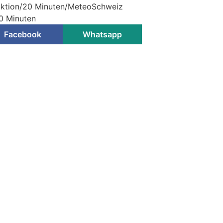
daktion/20 Minuten/MeteoSchweiz
20 Minuten
Facebook
Whatsapp