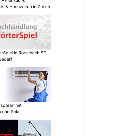
 – Floristik für
ts & Hochzeiten in Zürich
rSpiel in Rorschach SG:
 Bedarf
sparen mit
 und Solar