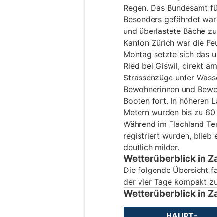
Regen. Das Bundesamt für
Besonders gefährdet ware
und überlastete Bäche zu
Kanton Zürich war die Fe
Montag setzte sich das u
Ried bei Giswil, direkt a
Strassenzüge unter Wasse
Bewohnerinnen und Bewoh
Booten fort. In höheren 
Metern wurden bis zu 60
Während im Flachland Te
registriert wurden, blieb
deutlich milder.
Wetterüberblick in Z
Die folgende Übersicht fa
der vier Tage kompakt 
Wetterüberblick in Z
HAUPT-