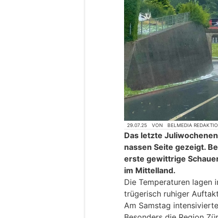
29.07.25
VON
BELMEDIA REDAKTI
Das letzte Juliwochenen
nassen Seite gezeigt. Be
erste gewittrige Schaue
im Mittelland.
Die Temperaturen lagen i
trügerisch ruhiger Auftakt
Am Samstag intensivierte
Besonders die Region Zür