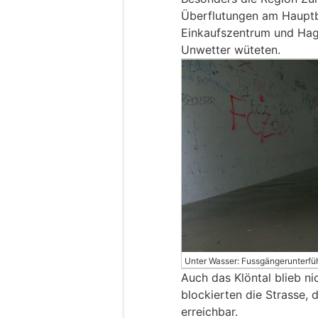
Überflutungen am Hauptb
Einkaufszentrum und Hage
Unwetter wüteten.
Unter Wasser: Fussgängerunterfü
Auch das Klöntal blieb n
blockierten die Strasse,
erreichbar.