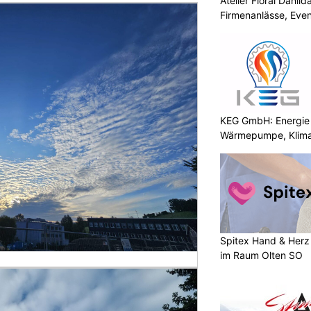
Atelier Floral Danilda
Firmenanlässe, Even
KEG GmbH: Energie 
Wärmepumpe, Klima
Spitex Hand & Herz 
im Raum Olten SO