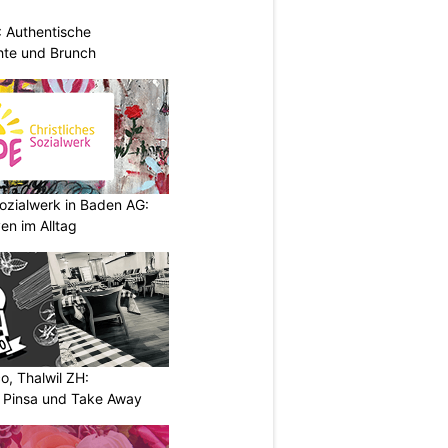
: Authentische
hte und Brunch
ozialwerk in Baden AG:
en im Alltag
o, Thalwil ZH:
, Pinsa und Take Away