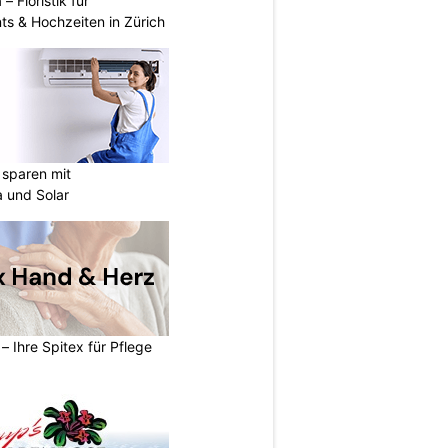
 – Floristik für
ts & Hochzeiten in Zürich
sparen mit
 und Solar
– Ihre Spitex für Pflege