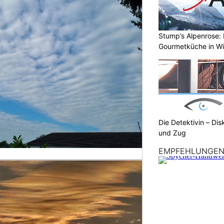
Stump’s Alpenrose: 
Gourmetküche in W
Die Detektivin – Dis
und Zug
EMPFEHLUNGE