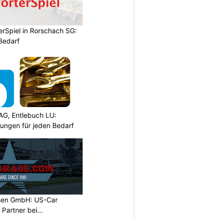
rSpiel in Rorschach SG:
 Bedarf
AG, Entlebuch LU:
sungen für jeden Bedarf
sen GmbH: US-Car
r Partner bei