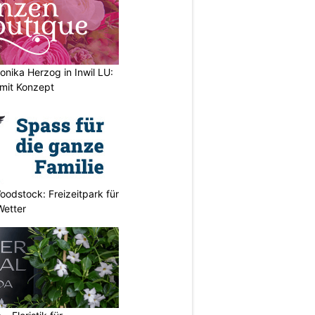
nika Herzog in Inwil LU:
 mit Konzept
odstock: Freizeitpark für
Wetter