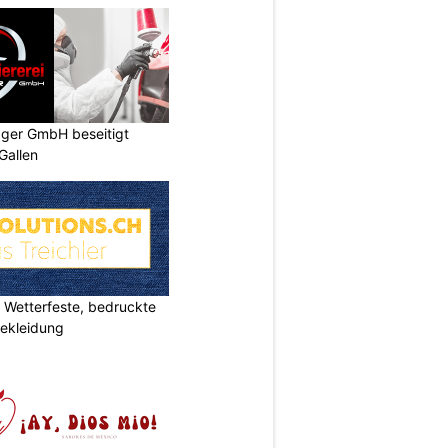
gger GmbH beseitigt
Gallen
Wetterfeste, bedruckte
bekleidung