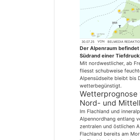
30.07.25
VON
BELMEDIA REDAKTI
Der Alpenraum befindet 
Südrand einer Tiefdruc
Mit nordwestlicher, ab F
fliesst schubweise feucht
Alpensüdseite bleibt bis
wetterbegünstigt.
Wetterprognose 
Nord- und Mitte
Im Flachland und inneralp
Alpennordhang entlang ve
zentralen und östlichen 
Flachland bereits am Mo