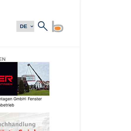
EN
ontagen GmbH: Fenster
betrieb