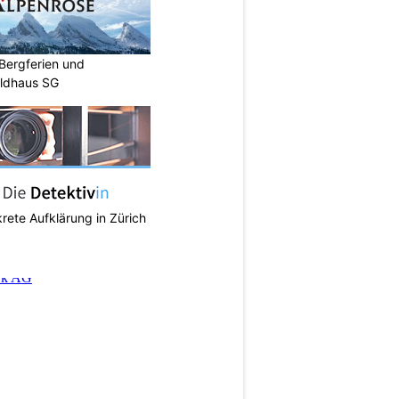
Bergferien und
ildhaus SG
krete Aufklärung in Zürich
N