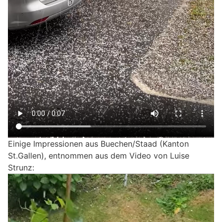
Einige Impressionen aus Buechen/Staad (Kanton
St.Gallen), entnommen aus dem Video von Luise
Strunz: