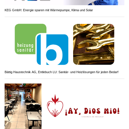
KEG GmbH: Energie sparen mit Wärmepumpe, Klima und Solar
Bättig Haustechnik AG, Entlebuch LU: Sanitär- und Heizlösungen für jeden Bedarf