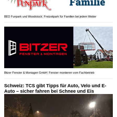
BEO Funpark und Woodstock: Freizeitpark für Familien bei jedem Wetter
Bitzer Fenster & Montagen GmbH: Fenster montieren vom Fachbetrieb
Schweiz: TCS gibt Tipps für Auto, Velo und E-
Auto – sicher fahren bei Schnee und Eis