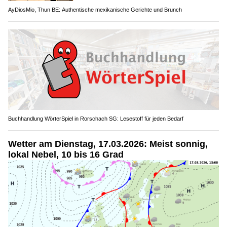
AyDiosMio, Thun BE: Authentische mexikanische Gerichte und Brunch
Buchhandlung WörterSpiel in Rorschach SG: Lesestoff für jeden Bedarf
Wetter am Dienstag, 17.03.2026: Meist sonnig,
lokal Nebel, 10 bis 16 Grad