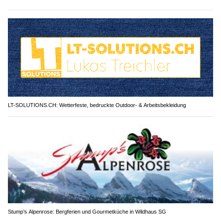
LT-SOLUTIONS.CH: Wetterfeste, bedruckte Outdoor- & Arbeitsbekleidung
Stump’s Alpenrose: Bergferien und Gourmetküche in Wildhaus SG