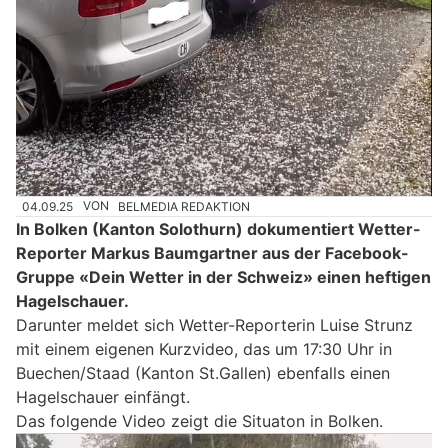
04.09.25
VON
BELMEDIA REDAKTION
In Bolken (Kanton Solothurn) dokumentiert Wetter-
Reporter Markus Baumgartner aus der Facebook-
Gruppe «Dein Wetter in der Schweiz» einen heftigen
Hagelschauer.
Darunter meldet sich Wetter-Reporterin Luise Strunz
mit einem eigenen Kurzvideo, das um 17:30 Uhr in
Buechen/Staad (Kanton St.Gallen) ebenfalls einen
Hagelschauer einfängt.
Das folgende Video zeigt die Situaton in Bolken.