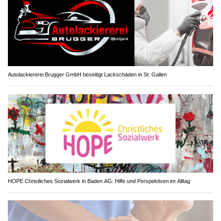
Autolackiererei Brugger GmbH beseitigt Lackschäden in St. Gallen
HOPE Christliches Sozialwerk in Baden AG: Hilfe und Perspektiven im Alltag