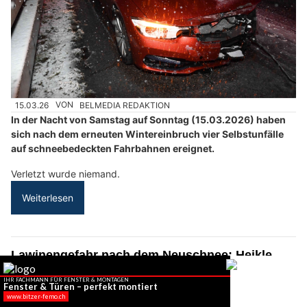
15.03.26
VON
BELMEDIA REDAKTION
In der Nacht von Samstag auf Sonntag (15.03.2026) haben
sich nach dem erneuten Wintereinbruch vier Selbstunfälle
auf schneebedeckten Fahrbahnen ereignet.
Verletzt wurde niemand.
Weiterlesen
Lawinengefahr nach dem Neuschnee: Heikle
Schneedecke in den Alpen