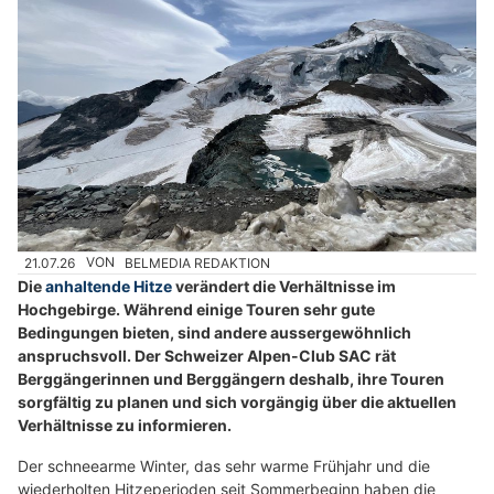
21.07.26
VON
BELMEDIA REDAKTION
Die
anhaltende Hitze
verändert die Verhältnisse im
Hochgebirge. Während einige Touren sehr gute
Bedingungen bieten, sind andere aussergewöhnlich
anspruchsvoll. Der Schweizer Alpen-Club SAC rät
Berggängerinnen und Berggängern deshalb, ihre Touren
sorgfältig zu planen und sich vorgängig über die aktuellen
Verhältnisse zu informieren.
Der schneearme Winter, das sehr warme Frühjahr und die
wiederholten Hitzeperioden seit Sommerbeginn haben die