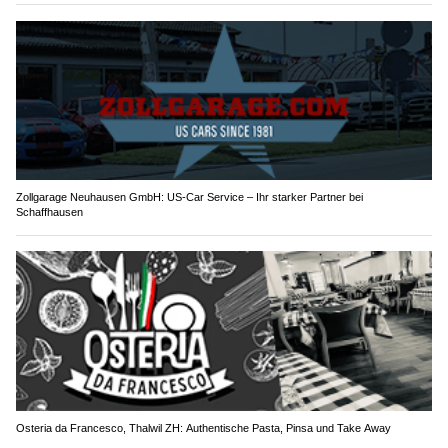
Zollgarage Neuhausen GmbH: US-Car Service – Ihr starker Partner bei
Schaffhausen
Osteria da Francesco, Thalwil ZH: Authentische Pasta, Pinsa und Take Away