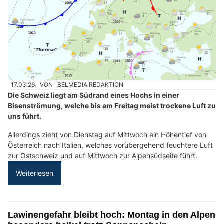
17.03.26
VON
BELMEDIA REDAKTION
Die Schweiz liegt am Südrand eines Hochs in einer
Bisenströmung, welche bis am Freitag meist trockene Luft zu
uns führt.
Allerdings zieht von Dienstag auf Mittwoch ein Höhentief von
Österreich nach Italien, welches vorübergehend feuchtere Luft
zur Ostschweiz und auf Mittwoch zur Alpensüdseite führt.
Weiterlesen
Lawinengefahr bleibt hoch: Montag in den Alpen