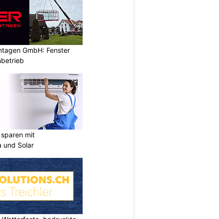
ontagen GmbH: Fenster
betrieb
sparen mit
 und Solar