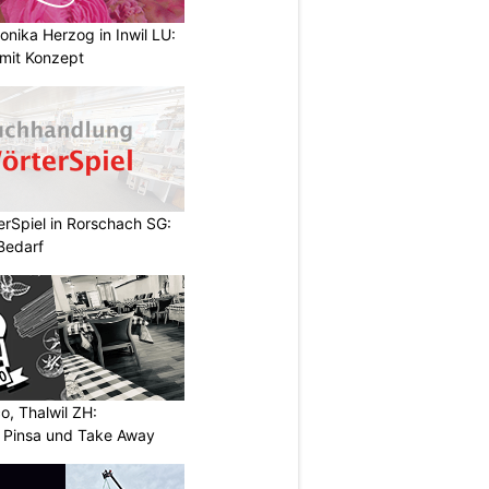
nika Herzog in Inwil LU:
 mit Konzept
rSpiel in Rorschach SG:
 Bedarf
o, Thalwil ZH:
, Pinsa und Take Away