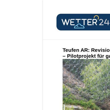
Teufen AR: Revisio
– Pilotprojekt für