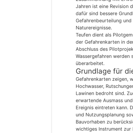
Jahren ist eine Revision
dafür sind bessere Grun
Gefahrenbeurteilung und
Naturereignisse.
Teufen dient als Pilotgem
der Gefahrenkarten in d
Abschluss des Pilotprojek
Wassergefahren werden s
überarbeitet.
Grundlage für d
Gefahrenkarten zeigen, 
Hochwasser, Rutschungen
Lawinen bedroht sind. Z
erwartende Ausmass und d
Ereignis eintreten kann. 
und Nutzungsplanung sowi
Bauvorhaben zu berücksic
wichtiges Instrument zur