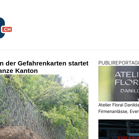
n der Gefahrenkarten startet
PUBLIREPORTAG
 ganze Kanton
Atelier Floral Danilda
Firmenanlässe, Even