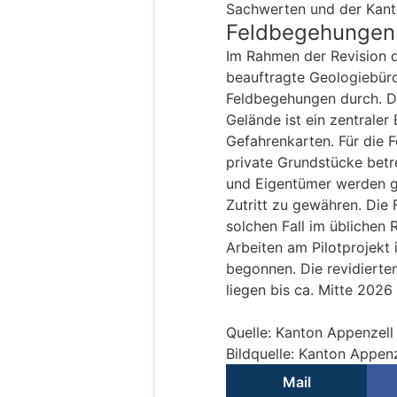
Sachwerten und der Kant
Feldbegehungen
Im Rahmen der Revision d
beauftragte Geologiebür
Feldbegehungen durch. Di
Gelände ist ein zentraler
Gefahrenkarten. Für die 
private Grundstücke betr
und Eigentümer werden g
Zutritt zu gewähren. Die 
solchen Fall im üblichen 
Arbeiten am Pilotprojekt
begonnen. Die revidiert
liegen bis ca. Mitte 2026 
Quelle: Kanton Appenzel
Bildquelle: Kanton Appen
Mail