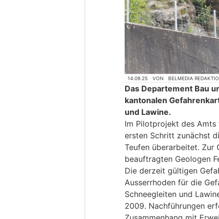
14.09.25
VON
BELMEDIA REDAKTI
Das Departement Bau und
kantonalen Gefahrenkart
und Lawine.
Im Pilotprojekt des Amts
ersten Schritt zunächst 
Teufen überarbeitet. Zur 
beauftragten Geologen F
Die derzeit gültigen Gef
Ausserrhoden für die Gef
Schneegleiten und Lawin
2009. Nachführungen erfo
Zusammenhang mit Erwei