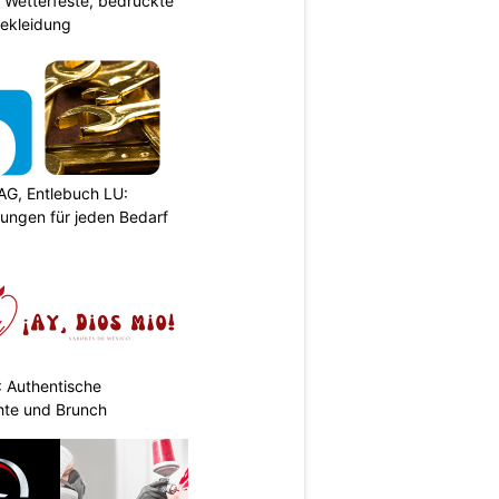
Wetterfeste, bedruckte
bekleidung
AG, Entlebuch LU:
sungen für jeden Bedarf
: Authentische
hte und Brunch