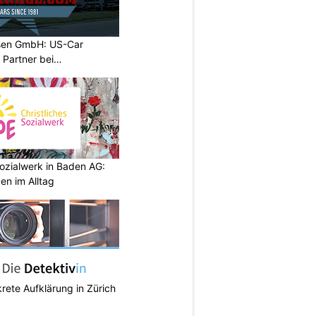
sen GmbH: US-Car
r Partner bei
ozialwerk in Baden AG:
en im Alltag
krete Aufklärung in Zürich