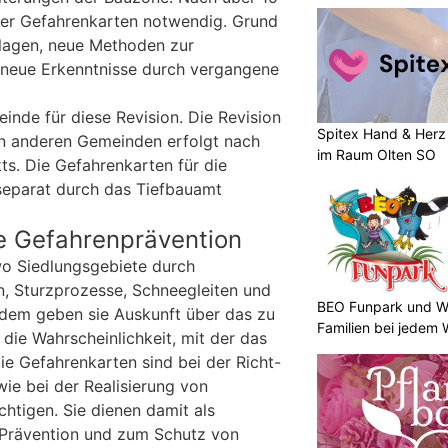
 der Gefahrenkarten notwendig. Grund
dlagen, neue Methoden zur
 neue Erkenntnisse durch vergangene
einde für diese Revision. Die Revision
Spitex Hand & Herz 
en anderen Gemeinden erfolgt nach
im Raum Olten SO
ts. Die Gefahrenkarten für die
eparat durch das Tiefbauamt
ie Gefahrenprävention
wo Siedlungsgebiete durch
, Sturzprozesse, Schneegleiten und
BEO Funpark und Wo
udem geben sie Auskunft über das zu
Familien bei jedem 
ie Wahrscheinlichkeit, mit der das
Die Gefahrenkarten sind bei der Richt-
e bei der Realisierung von
htigen. Sie dienen damit als
 Prävention und zum Schutz von