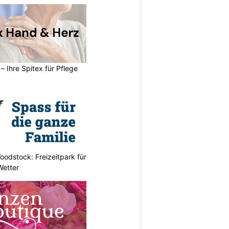
– Ihre Spitex für Pflege
odstock: Freizeitpark für
Wetter