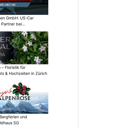
sen GmbH: US-Car
r Partner bei
 – Floristik für
ts & Hochzeiten in Zürich
Bergferien und
ildhaus SG