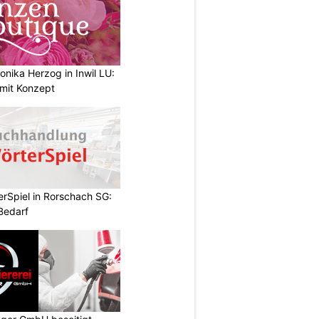
nika Herzog in Inwil LU:
 mit Konzept
rSpiel in Rorschach SG:
 Bedarf