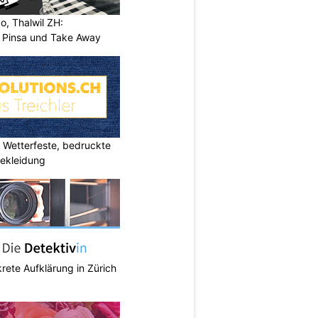
o, Thalwil ZH:
, Pinsa und Take Away
Wetterfeste, bedruckte
bekleidung
krete Aufklärung in Zürich