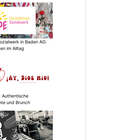
ozialwerk in Baden AG:
en im Alltag
: Authentische
hte und Brunch