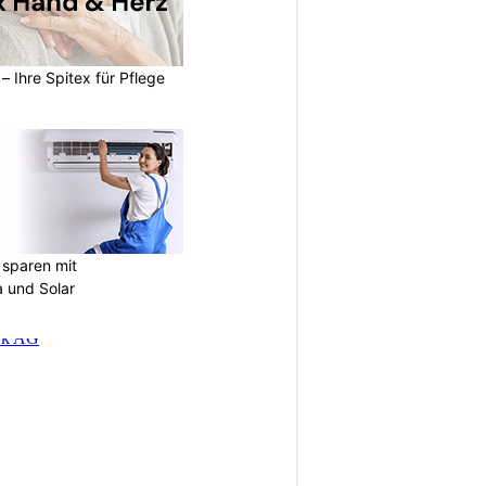
– Ihre Spitex für Pflege
sparen mit
 und Solar
N