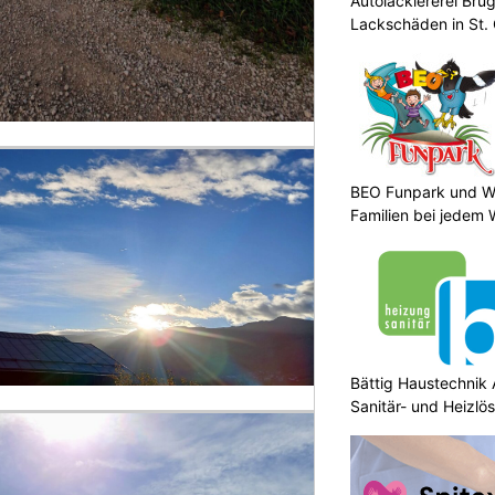
Autolackiererei Bru
Lackschäden in St. 
BEO Funpark und Wo
Familien bei jedem 
Bättig Haustechnik 
Sanitär- und Heizlö