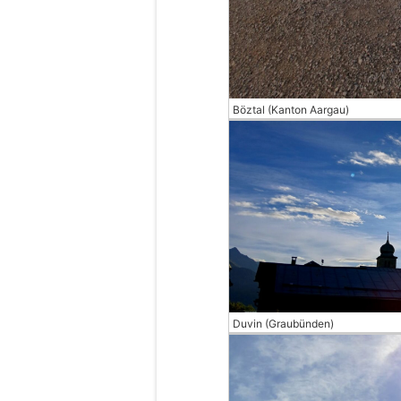
Böztal (Kanton Aargau)
Duvin (Graubünden)