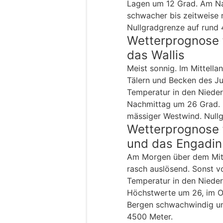
Lagen um 12 Grad. Am Na
schwacher bis zeitweise
Nullgradgrenze auf rund
Wetterprognose 
das Wallis
Meist sonnig. Im Mittell
Tälern und Becken des Ju
Temperatur in den Nied
Nachmittag um 26 Grad. 
mässiger Westwind. Null
Wetterprognose 
und das Engadin
Am Morgen über dem Mitte
rasch auslösend. Sonst v
Temperatur in den Niede
Höchstwerte um 26, im O
Bergen schwachwindig un
4500 Meter.