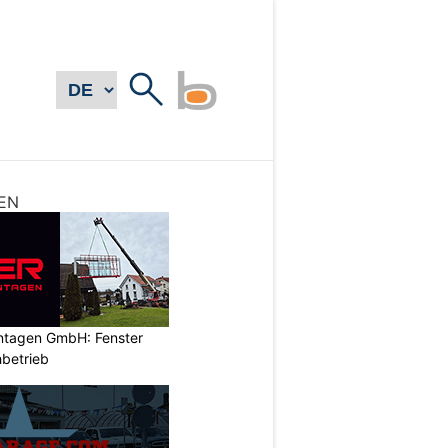
EN
ontagen GmbH: Fenster
betrieb