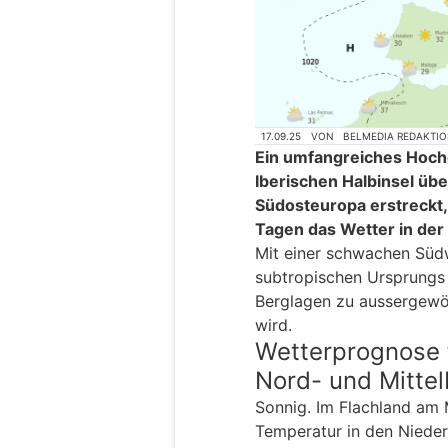
17.09.25
VON
BELMEDIA REDAKTI
Ein umfangreiches Hochd
Iberischen Halbinsel üb
Südosteuropa erstreckt
Tagen das Wetter in der
Mit einer schwachen Süd
subtropischen Ursprungs
Berglagen zu aussergewö
wird.
Wetterprognose 
Nord- und Mitte
Sonnig. Im Flachland am 
Temperatur in den Niede