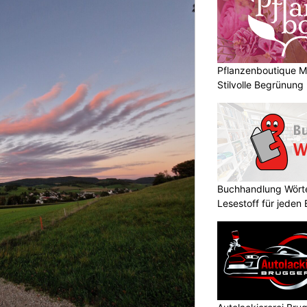
Pflanzenboutique Mo
Stilvolle Begrünung
Buchhandlung Wörte
Lesestoff für jeden