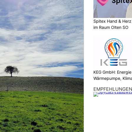
Spitex Hand & Herz 
im Raum Olten SO
KEG GmbH: Energie 
Wärmepumpe, Klima
EMPFEHLUNGE