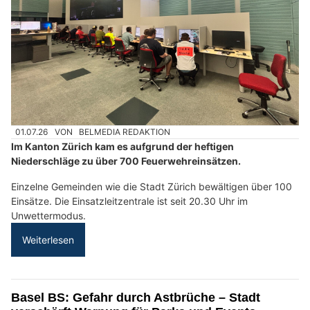
01.07.26
VON
BELMEDIA REDAKTION
Im Kanton Zürich kam es aufgrund der heftigen
Niederschläge zu über 700 Feuerwehreinsätzen.
Einzelne Gemeinden wie die Stadt Zürich bewältigen über 100
Einsätze. Die Einsatzleitzentrale ist seit 20.30 Uhr im
Unwettermodus.
Weiterlesen
Basel BS: Gefahr durch Astbrüche – Stadt