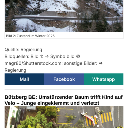
Bild 2: Zustand im Winter 2025
Quelle: Regierung
Bildquellen: Bild 1: => Symbolbild ©
magr80/Shutterstock.com; sonstige Bilder: =>
Regierung
Mail
Facebook
Whatsapp
Bützberg BE: Umstürzender Baum trifft Kind auf
Velo – Junge eingeklemmt und verletzt