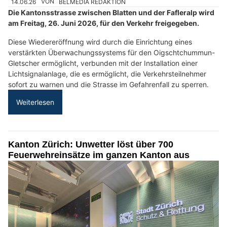
14.06.26
VON
BELMEDIA REDAKTION
Die Kantonsstrasse zwischen Blatten und der Fafleralp wird
am Freitag, 26. Juni 2026, für den Verkehr freigegeben.
Diese Wiedereröffnung wird durch die Einrichtung eines
verstärkten Überwachungssystems für den Oigschtchummun-
Gletscher ermöglicht, verbunden mit der Installation einer
Lichtsignalanlage, die es ermöglicht, die Verkehrsteilnehmer
sofort zu warnen und die Strasse im Gefahrenfall zu sperren.
Weiterlesen
Kanton Zürich: Unwetter löst über 700
Feuerwehreinsätze im ganzen Kanton aus