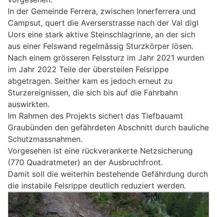
In der Gemeinde Ferrera, zwischen Innerferrera und
Campsut, quert die Averserstrasse nach der Val digl
Uors eine stark aktive Steinschlagrinne, an der sich
aus einer Felswand regelmässig Sturzkörper lösen.
Nach einem grösseren Felssturz im Jahr 2021 wurden
im Jahr 2022 Teile der übersteilen Felsrippe
abgetragen. Seither kam es jedoch erneut zu
Sturzereignissen, die sich bis auf die Fahrbahn
auswirkten.
Im Rahmen des Projekts sichert das Tiefbauamt
Graubünden den gefährdeten Abschnitt durch bauliche
Schutzmassnahmen.
Vorgesehen ist eine rückverankerte Netzsicherung
(770 Quadratmeter) an der Ausbruchfront.
Damit soll die weiterhin bestehende Gefährdung durch
die instabile Felsrippe deutlich reduziert werden.