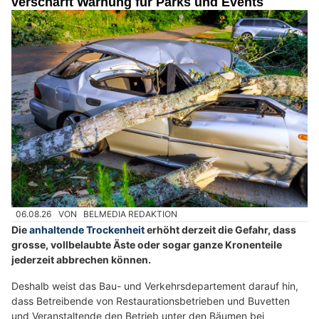
verschärft Warnung für Parks und Events
06.08.26
VON
BELMEDIA REDAKTION
Die
anhaltende Trockenheit
erhöht derzeit die Gefahr, dass
grosse, vollbelaubte Äste oder sogar ganze Kronenteile
jederzeit abbrechen können.
Deshalb weist das Bau- und Verkehrsdepartement darauf hin,
dass Betreibende von Restaurationsbetrieben und Buvetten
und Veranstaltende den Betrieb unter den Bäumen bei