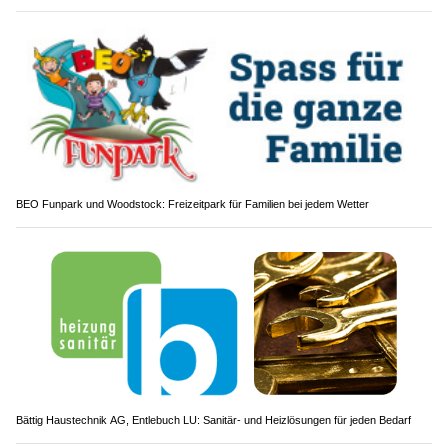
BEO Funpark und Woodstock: Freizeitpark für Familien bei jedem Wetter
Bättig Haustechnik AG, Entlebuch LU: Sanitär- und Heizlösungen für jeden Bedarf