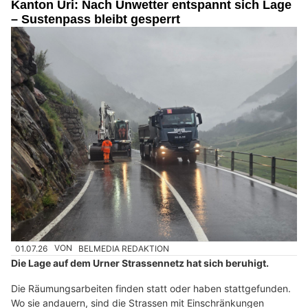
Kanton Uri: Nach Unwetter entspannt sich Lage
– Sustenpass bleibt gesperrt
01.07.26
VON
BELMEDIA REDAKTION
Die Lage auf dem Urner Strassennetz hat sich beruhigt.
Die Räumungsarbeiten finden statt oder haben stattgefunden.
Wo sie andauern, sind die Strassen mit Einschränkungen