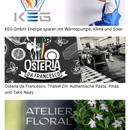
KEG GmbH: Energie sparen mit Wärmepumpe, Klima und Solar
Osteria da Francesco, Thalwil ZH: Authentische Pasta, Pinsa
und Take Away