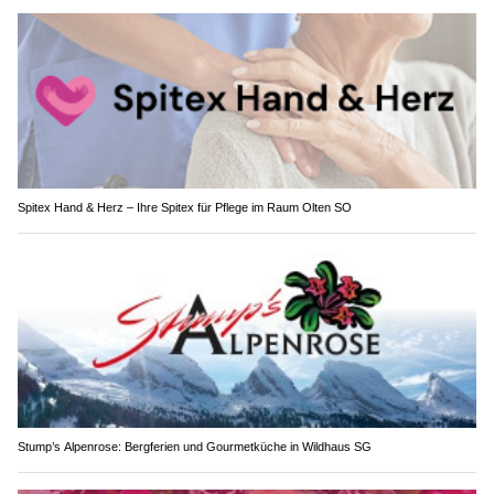
Spitex Hand & Herz – Ihre Spitex für Pflege im Raum Olten SO
Stump’s Alpenrose: Bergferien und Gourmetküche in Wildhaus SG