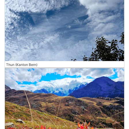
Thun (Kanton Bern)