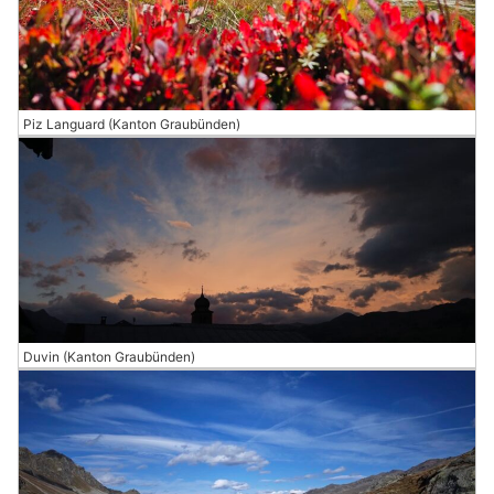
Piz Languard (Kanton Graubünden)
Duvin (Kanton Graubünden)