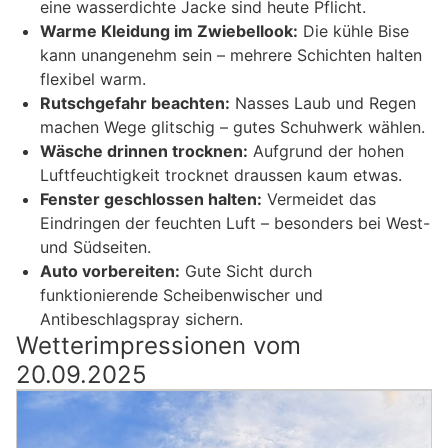
eine wasserdichte Jacke sind heute Pflicht.
Warme Kleidung im Zwiebellook:
Die kühle Bise
kann unangenehm sein – mehrere Schichten halten
flexibel warm.
Rutschgefahr beachten:
Nasses Laub und Regen
machen Wege glitschig – gutes Schuhwerk wählen.
Wäsche drinnen trocknen:
Aufgrund der hohen
Luftfeuchtigkeit trocknet draussen kaum etwas.
Fenster geschlossen halten:
Vermeidet das
Eindringen der feuchten Luft – besonders bei West-
und Südseiten.
Auto vorbereiten:
Gute Sicht durch
funktionierende Scheibenwischer und
Antibeschlagspray sichern.
Wetterimpressionen vom
20.09.2025