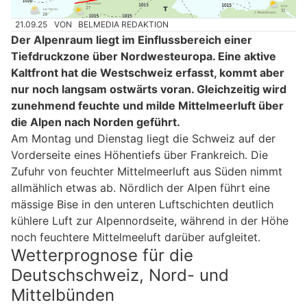
21.09.25
VON
BELMEDIA REDAKTION
Der Alpenraum liegt im Einflussbereich einer
Tiefdruckzone über Nordwesteuropa. Eine aktive
Kaltfront hat die Westschweiz erfasst, kommt aber
nur noch langsam ostwärts voran. Gleichzeitig wird
zunehmend feuchte und milde Mittelmeerluft über
die Alpen nach Norden geführt.
Am Montag und Dienstag liegt die Schweiz auf der
Vorderseite eines Höhentiefs über Frankreich. Die
Zufuhr von feuchter Mittelmeerluft aus Süden nimmt
allmählich etwas ab. Nördlich der Alpen führt eine
mässige Bise in den unteren Luftschichten deutlich
kühlere Luft zur Alpennordseite, während in der Höhe
noch feuchtere Mittelmeeluft darüber aufgleitet.
Wetterprognose für die
Deutschschweiz, Nord- und
Mittelbünden