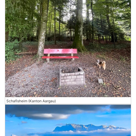
Schafisheim (Kanton Aargau)