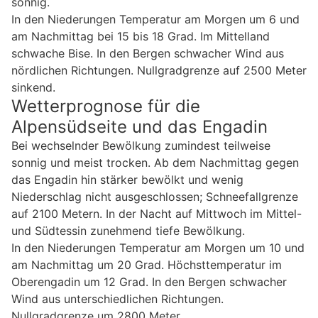
sonnig.
In den Niederungen Temperatur am Morgen um 6 und
am Nachmittag bei 15 bis 18 Grad. Im Mittelland
schwache Bise. In den Bergen schwacher Wind aus
nördlichen Richtungen. Nullgradgrenze auf 2500 Meter
sinkend.
Wetterprognose für die
Alpensüdseite und das Engadin
Bei wechselnder Bewölkung zumindest teilweise
sonnig und meist trocken. Ab dem Nachmittag gegen
das Engadin hin stärker bewölkt und wenig
Niederschlag nicht ausgeschlossen; Schneefallgrenze
auf 2100 Metern. In der Nacht auf Mittwoch im Mittel-
und Südtessin zunehmend tiefe Bewölkung.
In den Niederungen Temperatur am Morgen um 10 und
am Nachmittag um 20 Grad. Höchsttemperatur im
Oberengadin um 12 Grad. In den Bergen schwacher
Wind aus unterschiedlichen Richtungen.
Nullgradgrenze um 2800 Meter.