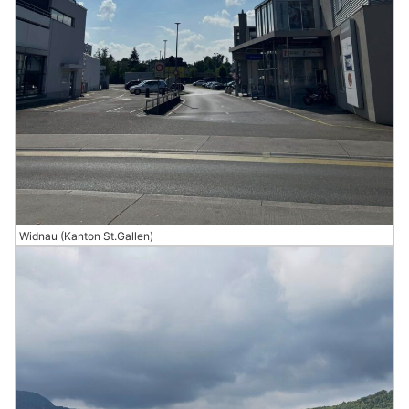
Widnau (Kanton St.Gallen)