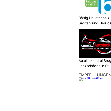
Bättig Haustechnik 
Sanitär- und Heizlö
Autolackiererei Bru
Lackschäden in St. 
EMPFEHLUNGE