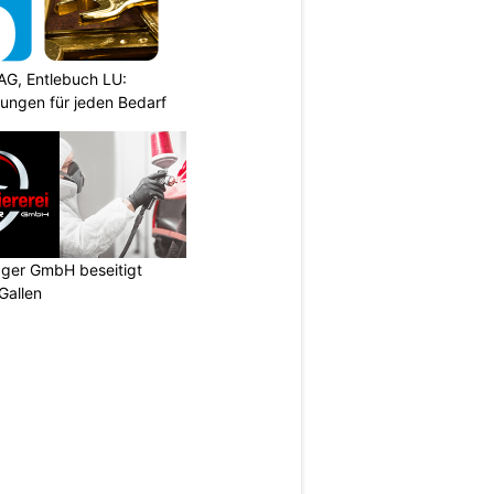
AG, Entlebuch LU:
sungen für jeden Bedarf
gger GmbH beseitigt
Gallen
N