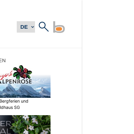
EN
Bergferien und
ildhaus SG