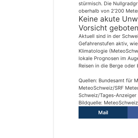
stürmisch. Die Nullgradgr
oberhalb von 2’200 Meter
Keine akute Unw
Vorsicht gebote
Aktuell sind in der Schw
Gefahrenstufen aktiv, wi
Klimatologie (MeteoSchw
lokale Prognosen im Auge
Reisen in die Berge oder 
Quellen: Bundesamt für M
MeteoSchweiz/SRF Meteo
Schweiz/Tages-Anzeiger 
Bildquelle: MeteoSchweiz
Mail