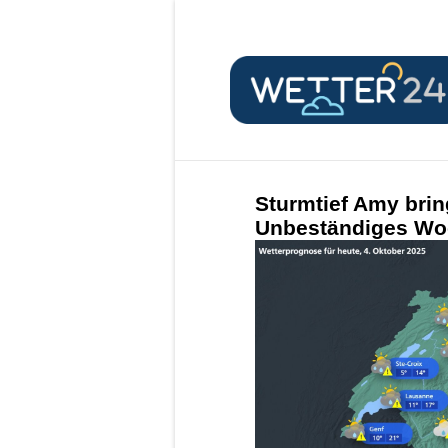
Sturmtief Amy brin
Unbeständiges Wo