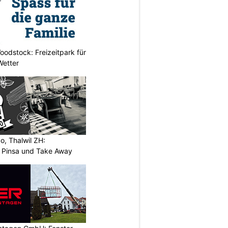
odstock: Freizeitpark für
Wetter
o, Thalwil ZH:
, Pinsa und Take Away