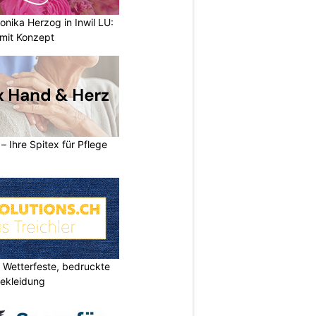
nika Herzog in Inwil LU:
 mit Konzept
– Ihre Spitex für Pflege
Wetterfeste, bedruckte
bekleidung