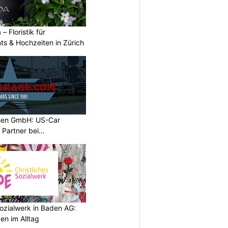
 – Floristik für
ts & Hochzeiten in Zürich
sen GmbH: US-Car
r Partner bei
ozialwerk in Baden AG:
en im Alltag