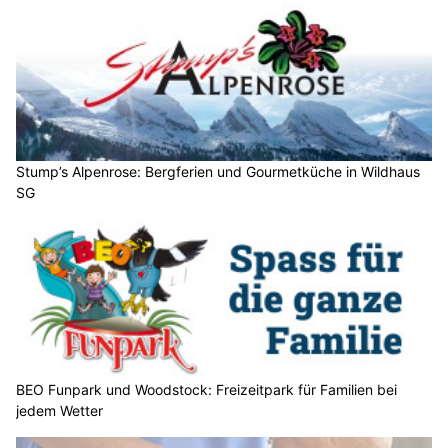
Stump’s Alpenrose: Bergferien und Gourmetküche in Wildhaus
SG
BEO Funpark und Woodstock: Freizeitpark für Familien bei
jedem Wetter