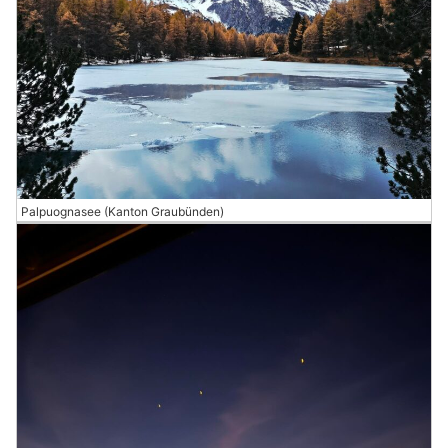
Palpuognasee (Kanton Graubünden)