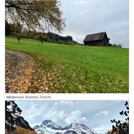
Wädenswil (Kanton Zürich)