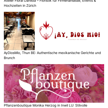
Atelier Floral Danilda – Floristik für Firmenanlässe, Events &
Hochzeiten in Zürich
AyDiosMio, Thun BE: Authentische mexikanische Gerichte und
Brunch
Pflanzenboutique Monika Herzog in Inwil LU: Stilvolle