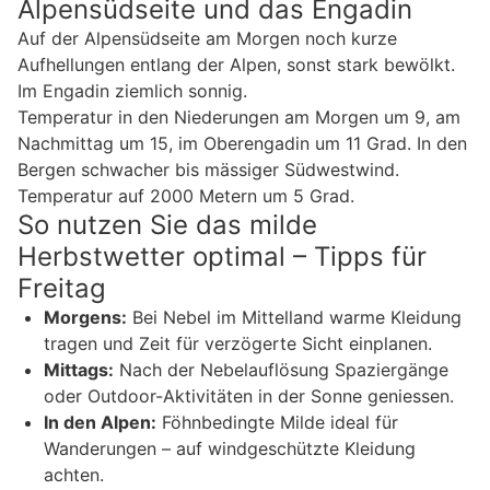
Alpensüdseite und das Engadin
Auf der Alpensüdseite am Morgen noch kurze
Aufhellungen entlang der Alpen, sonst stark bewölkt.
Im Engadin ziemlich sonnig.
Temperatur in den Niederungen am Morgen um 9, am
Nachmittag um 15, im Oberengadin um 11 Grad. In den
Bergen schwacher bis mässiger Südwestwind.
Temperatur auf 2000 Metern um 5 Grad.
So nutzen Sie das milde
Herbstwetter optimal – Tipps für
Freitag
Morgens:
Bei Nebel im Mittelland warme Kleidung
tragen und Zeit für verzögerte Sicht einplanen.
Mittags:
Nach der Nebelauflösung Spaziergänge
oder Outdoor-Aktivitäten in der Sonne geniessen.
In den Alpen:
Föhnbedingte Milde ideal für
Wanderungen – auf windgeschützte Kleidung
achten.