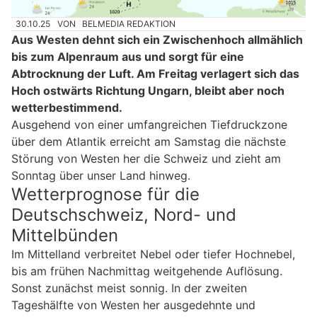
30.10.25
VON
BELMEDIA REDAKTION
Aus Westen dehnt sich ein Zwischenhoch allmählich
bis zum Alpenraum aus und sorgt für eine
Abtrocknung der Luft. Am Freitag verlagert sich das
Hoch ostwärts Richtung Ungarn, bleibt aber noch
wetterbestimmend.
Ausgehend von einer umfangreichen Tiefdruckzone
über dem Atlantik erreicht am Samstag die nächste
Störung von Westen her die Schweiz und zieht am
Sonntag über unser Land hinweg.
Wetterprognose für die
Deutschschweiz, Nord- und
Mittelbünden
Im Mittelland verbreitet Nebel oder tiefer Hochnebel,
bis am frühen Nachmittag weitgehende Auflösung.
Sonst zunächst meist sonnig. In der zweiten
Tageshälfte von Westen her ausgedehnte und