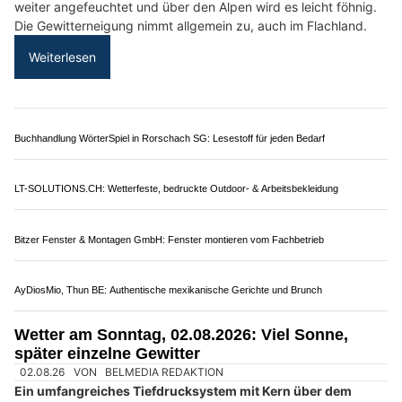
Spitex Hand & Herz – Ihre Spitex für Pflege im Raum Olten SO
Wetter am Dienstag, 04.08.2026: Viel Sonne,
später kräftige Gewitter möglich
04.08.26
VON
BELMEDIA REDAKTION
Aus Südwesten fliesst weiterhin heisse, aber zunehmend