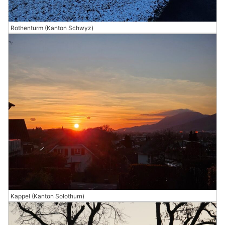
Rothenturm (Kanton Schwyz)
Kappel (Kanton Solothurn)