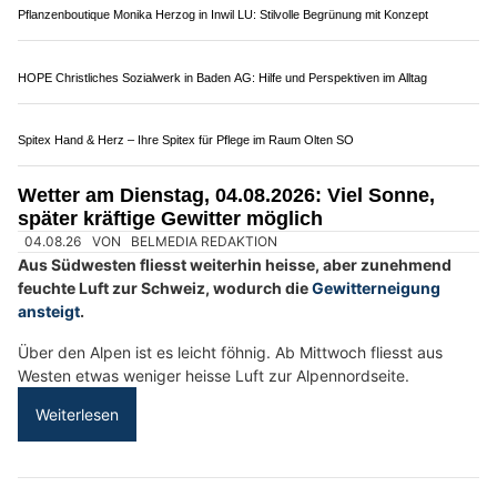
Weiterlesen
Bättig Haustechnik AG, Entlebuch LU: Sanitär- und Heizlösungen für jeden Bedarf