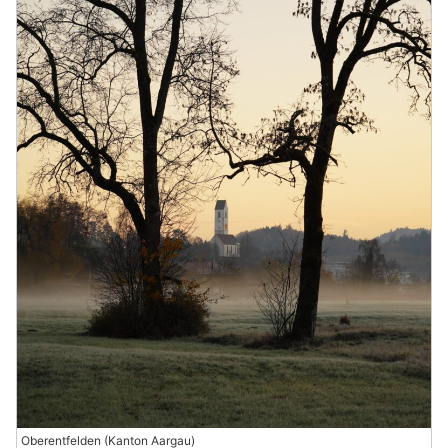
Oberentfelden (Kanton Aargau)