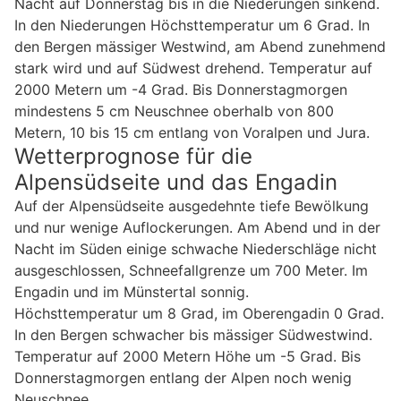
Nacht auf Donnerstag bis in die Niederungen sinkend.
In den Niederungen Höchsttemperatur um 6 Grad. In
den Bergen mässiger Westwind, am Abend zunehmend
stark wird und auf Südwest drehend. Temperatur auf
2000 Metern um -4 Grad. Bis Donnerstagmorgen
mindestens 5 cm Neuschnee oberhalb von 800
Metern, 10 bis 15 cm entlang von Voralpen und Jura.
Wetterprognose für die
Alpensüdseite und das Engadin
Auf der Alpensüdseite ausgedehnte tiefe Bewölkung
und nur wenige Auflockerungen. Am Abend und in der
Nacht im Süden einige schwache Niederschläge nicht
ausgeschlossen, Schneefallgrenze um 700 Meter. Im
Engadin und im Münstertal sonnig.
Höchsttemperatur um 8 Grad, im Oberengadin 0 Grad.
In den Bergen schwacher bis mässiger Südwestwind.
Temperatur auf 2000 Metern Höhe um -5 Grad. Bis
Donnerstagmorgen entlang der Alpen noch wenig
Neuschnee.