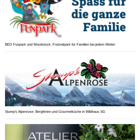
BEO Funpark und Woodstock: Freizeitpark für Familien bei jedem Wetter
Stump’s Alpenrose: Bergferien und Gourmetküche in Wildhaus SG