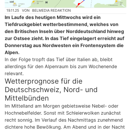
19.11.25
VON
BELMEDIA REDAKTION
Im Laufe des heutigen Mittwochs wird ein
Tiefdruckgebiet wetterbestimmend, welches von
den Britischen Inseln über Norddeutschland hinweg
zur Ostsee zieht. In das Tief eingelagert erreicht auf
Donnerstag aus Nordwesten ein Frontensystem die
Alpen.
In der Folge tropft das Tief über Italien ab, bleibt
allerdings für den Alpenraum bis zum Wochenende
relevant.
Wetterprognose für die
Deutschschweiz, Nord- und
Mittelbünden
Im Mittelland am Morgen gebietsweise Nebel- oder
Hochnebelfelder. Sonst mit Schleierwolken zunächst
recht sonnig. Im Verlauf des Nachmittags zunehmend
dichtere hohe Bewölkung. Am Abend und in der Nacht