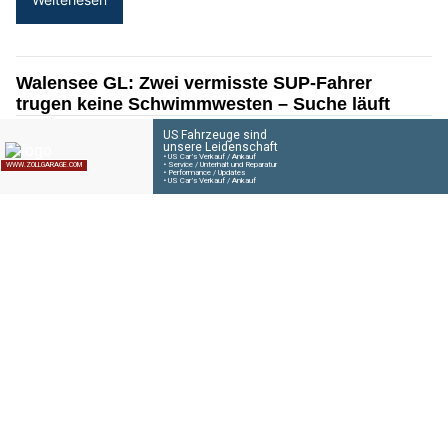
Zollgarage Neuhausen GmbH: US-Car Service – Ihr starker Partner bei
Schaffhausen
Wetter am Sonntag, 02.08.2026: Viel Sonne,
später einzelne Gewitter