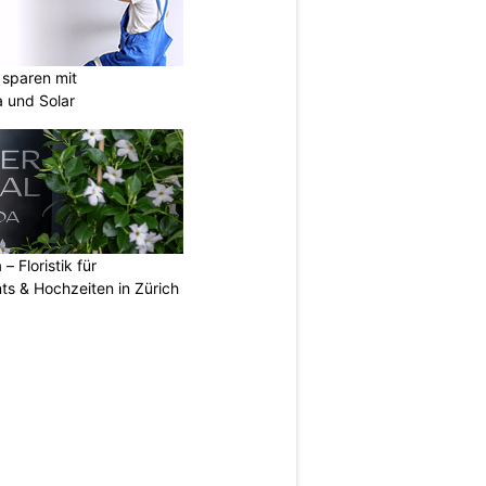
sparen mit
 und Solar
 – Floristik für
ts & Hochzeiten in Zürich
N