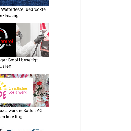
Wetterfeste, bedruckte
bekleidung
gger GmbH beseitigt
Gallen
ozialwerk in Baden AG:
en im Alltag