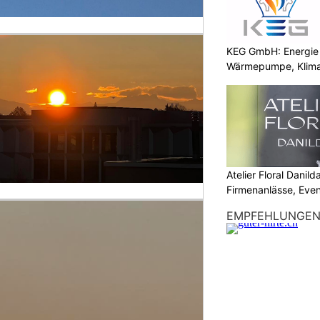
KEG GmbH: Energie 
Wärmepumpe, Klima
Atelier Floral Danilda
Firmenanlässe, Even
EMPFEHLUNGE