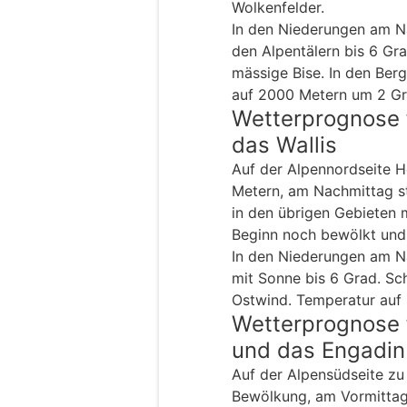
Wolkenfelder.
In den Niederungen am N
den Alpentälern bis 6 Gr
mässige Bise. In den Ber
auf 2000 Metern um 2 Gr
Wetterprognose 
das Wallis
Auf der Alpennordseite H
Metern, am Nachmittag st
in den übrigen Gebieten 
Beginn noch bewölkt und 
In den Niederungen am N
mit Sonne bis 6 Grad. Sc
Ostwind. Temperatur auf
Wetterprognose 
und das Engadin
Auf der Alpensüdseite z
Bewölkung, am Vormittag