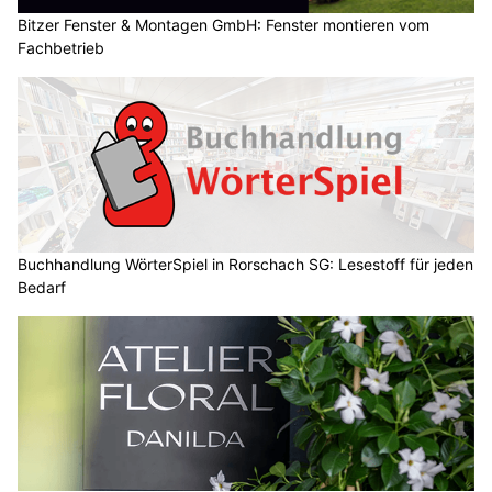
Angesichts der in den kommenden Tagen erwarteten hohen
Temperaturen wird das Besuchsprogramm
für Personen ab 65
Jahren
aktiviert.
Weiterlesen
AyDiosMio, Thun BE: Authentische mexikanische Gerichte und Brunch