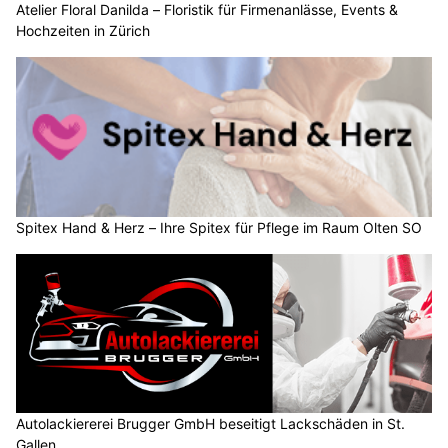
Autolackiererei Brugger GmbH beseitigt Lackschäden in St. Gallen
Die Detektivin – Diskrete Aufklärung in Zürich und Zug
Atelier Floral Danilda – Floristik für Firmenanlässe, Events & Hochzeiten in Zürich
Walensee GL: Zwei vermisste SUP-Fahrer
trugen keine Schwimmwesten – Suche läuft