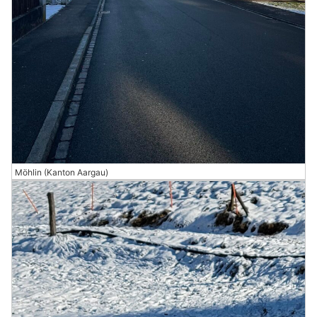
Möhlin (Kanton Aargau)