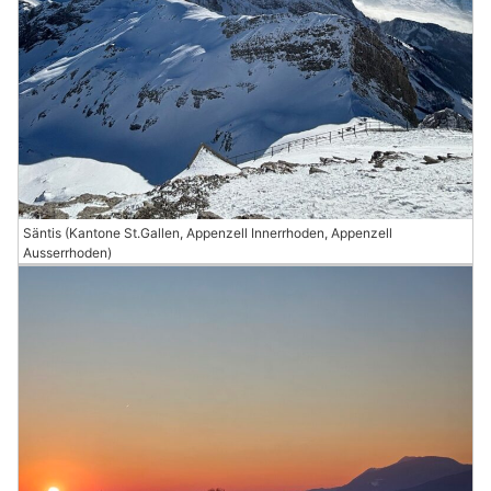
Säntis (Kantone St.Gallen, Appenzell Innerrhoden, Appenzell
Ausserrhoden)