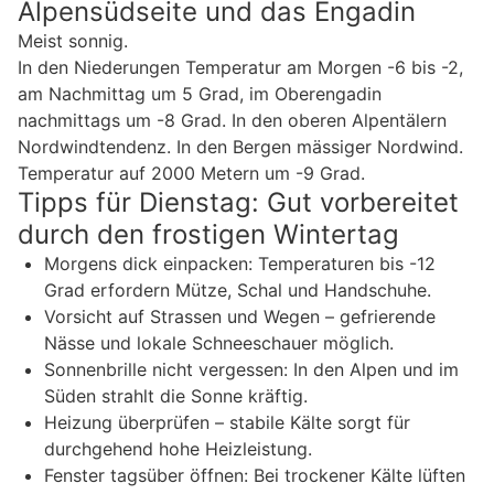
Alpensüdseite und das Engadin
Meist sonnig.
In den Niederungen Temperatur am Morgen -6 bis -2,
am Nachmittag um 5 Grad, im Oberengadin
nachmittags um -8 Grad. In den oberen Alpentälern
Nordwindtendenz. In den Bergen mässiger Nordwind.
Temperatur auf 2000 Metern um -9 Grad.
Tipps für Dienstag: Gut vorbereitet
durch den frostigen Wintertag
Morgens dick einpacken: Temperaturen bis -12
Grad erfordern Mütze, Schal und Handschuhe.
Vorsicht auf Strassen und Wegen – gefrierende
Nässe und lokale Schneeschauer möglich.
Sonnenbrille nicht vergessen: In den Alpen und im
Süden strahlt die Sonne kräftig.
Heizung überprüfen – stabile Kälte sorgt für
durchgehend hohe Heizleistung.
Fenster tagsüber öffnen: Bei trockener Kälte lüften