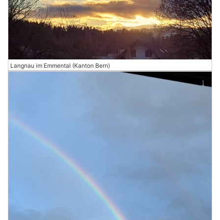
Langnau im Emmental (Kanton Bern)