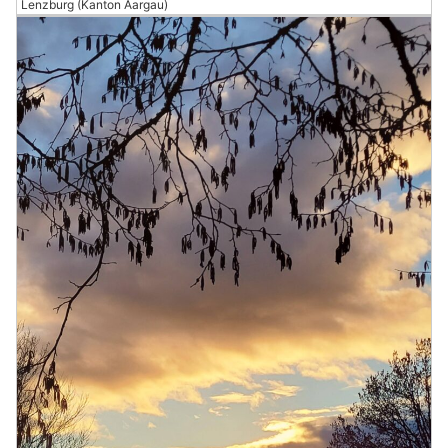
Lenzburg (Kanton Aargau)