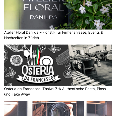
Atelier Floral Danilda – Floristik für Firmenanlässe, Events &
Hochzeiten in Zürich
Osteria da Francesco, Thalwil ZH: Authentische Pasta, Pinsa
und Take Away