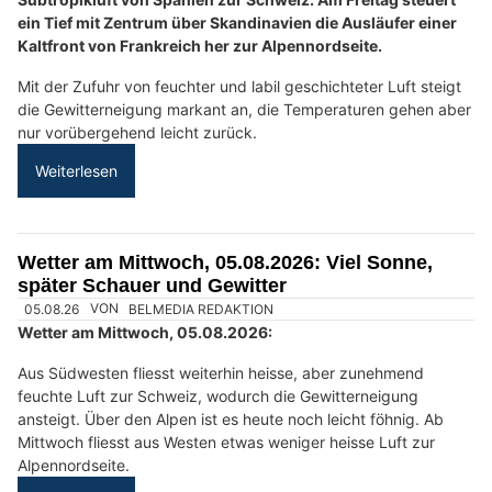
03.08.26
VON
BELMEDIA REDAKTION
Der Alpenraum liegt heute am Südrand eines Hochs über
Deutschland in einer schwachen Bisenströmung. In der
Höhe wird aus Südwesten labil geschichtete und heisse Luft
zur Schweiz geführt.
Die Gewitterneigung ist zunächst nur über den Alpen erhöht.
Am Montag und Dienstag wird die Luftmasse aus Südwesten
weiter angefeuchtet und über den Alpen wird es leicht föhnig.
Die Gewitterneigung nimmt allgemein zu, auch im Flachland.
Weiterlesen