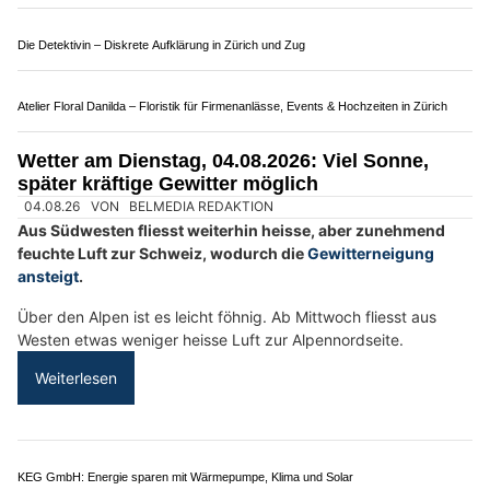
Die Luftmasse im Alpenraum bleibt heute und in den
kommenden Tagen labil geschichtet, und die Gewitterneigung
ist insbesondere entlang der Alpen erhöht. Mit einer
Südwestströmung gelangt am Sonntag und Montag wieder
sukzessive heissere Luft zu unserem Land.
Weiterlesen
AyDiosMio, Thun BE: Authentische mexikanische Gerichte und Brunch