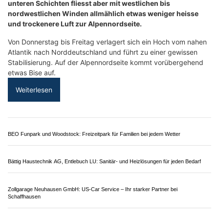
04.08.26
VON
BELMEDIA REDAKTION
Aus Südwesten fliesst weiterhin heisse, aber zunehmend
feuchte Luft zur Schweiz, wodurch die
Gewitterneigung
ansteigt
.
Über den Alpen ist es leicht föhnig. Ab Mittwoch fliesst aus
Westen etwas weniger heisse Luft zur Alpennordseite.
Weiterlesen