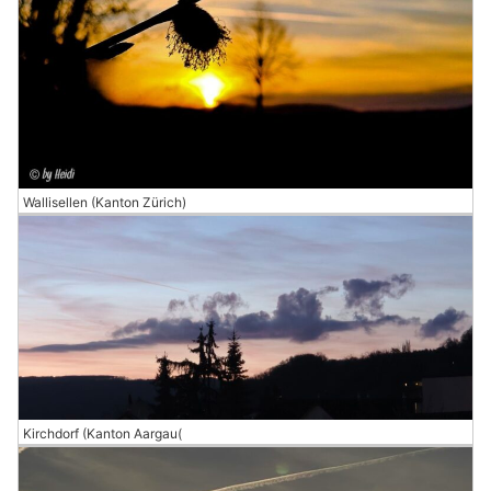
Wallisellen (Kanton Zürich)
Kirchdorf (Kanton Aargau(