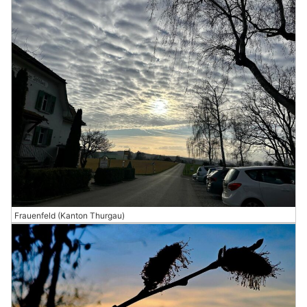
Frauenfeld (Kanton Thurgau)