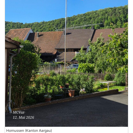
Hornussen (Kanton Aargau)