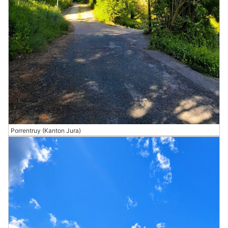
Porrentruy (Kanton Jura)