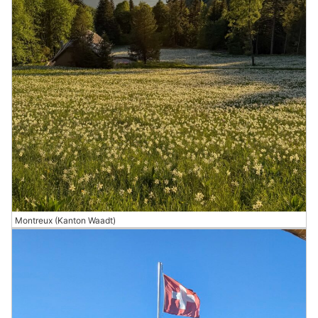
Montreux (Kanton Waadt)