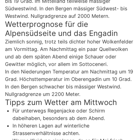
bis 19 Grad. Im Mittelland teilweise mässiger
Südwestwind. In den Bergen mässiger Südwest- bis
Westwind. Nullgradgrenze auf 2000 Metern.
Wetterprognose für die
Alpensüdseite und das Engadin
Ziemlich sonnig, trotz teils dichter hoher Wolkenfelder
am Vormittag. Am Nachmittag ein paar Quellwolken
und ab dem späten Abend einige Schauer oder
Gewitter möglich, vor allem im Sottoceneri.
In den Niederungen Temperatur am Nachmittag um 19
Grad. Höchsttemperatur im Oberengadin um 10 Grad.
In den Bergen schwacher bis mässiger Westwind.
Nullgradgrenze um 2200 Meter.
Tipps zum Wetter am Mittwoch
Für unterwegs Regenjacke oder Schirm
dabeihaben, besonders ab dem Abend.
In höheren Lagen auf winterliche
Strassenverhältnisse achten.