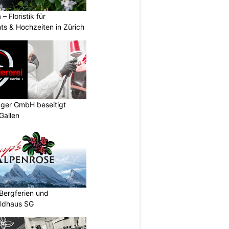
 – Floristik für
ts & Hochzeiten in Zürich
gger GmbH beseitigt
Gallen
Bergferien und
ildhaus SG