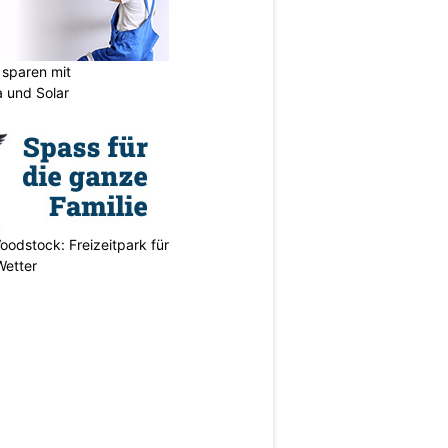
sparen mit
 und Solar
odstock: Freizeitpark für
Wetter
N