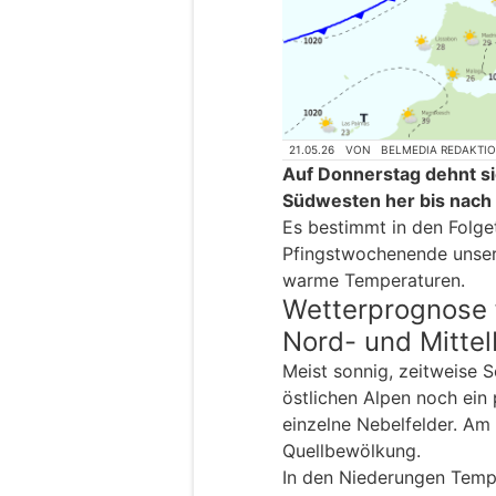
21.05.26
VON
BELMEDIA REDAKTI
Auf Donnerstag dehnt si
Südwesten her bis nach 
Es bestimmt in den Folg
Pfingstwochenende unser
warme Temperaturen.
Wetterprognose 
Nord- und Mitte
Meist sonnig, zeitweise 
östlichen Alpen noch ein 
einzelne Nebelfelder. A
Quellbewölkung.
In den Niederungen Temp