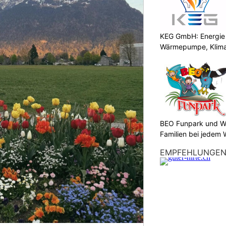
KEG GmbH: Energie 
Wärmepumpe, Klima
BEO Funpark und Wo
Familien bei jedem 
EMPFEHLUNGE