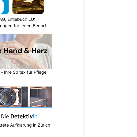
AG, Entlebuch LU:
sungen für jeden Bedarf
– Ihre Spitex für Pflege
krete Aufklärung in Zürich