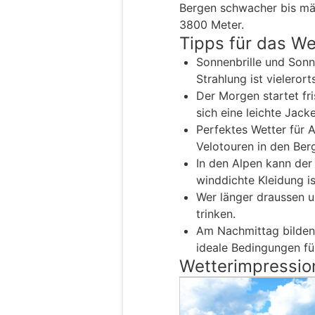
Bergen schwacher bis mä
3800 Meter.
Tipps für das W
Sonnenbrille und Sonn
Strahlung ist vielerorts
Der Morgen startet fri
sich eine leichte Jacke
Perfektes Wetter für 
Velotouren in den Ber
In den Alpen kann der
winddichte Kleidung ist
Wer länger draussen un
trinken.
Am Nachmittag bilden
ideale Bedingungen f
Wetterimpressio