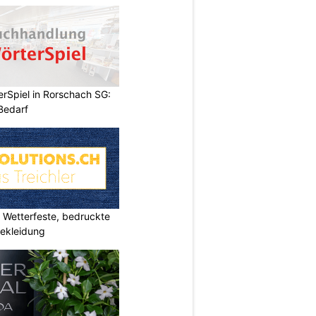
rSpiel in Rorschach SG:
 Bedarf
Wetterfeste, bedruckte
bekleidung