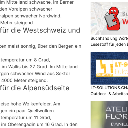
Im Mittelland schwache, im Berner
 den Voralpen schwacher
halpen schwacher Nordwind.
Meter steigend.
für die Westschweiz und
Buchhandlung Wörte
Lesestoff für jeden
ken meist sonnig, über den Bergen ein
ttemperatur um 8 Grad,
im Wallis bis 27 Grad. Im Mittelland
ergen schwacher Wind aus Sektor
 4000 Meter steigend.
für die Alpensüdseite
LT-SOLUTIONS.CH: 
Outdoor- & Arbeits
weise hohe Wolkenfelder. Am
en ein paar Quellwolken.
ttemperatur um 11 Grad,
 im Oberengadin um 16 Grad. In den