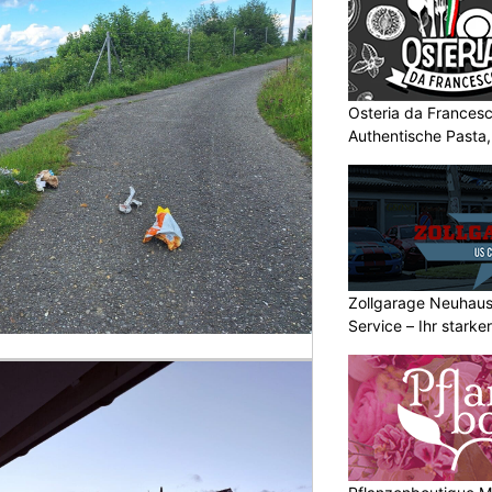
Osteria da Francesc
Authentische Pasta
Zollgarage Neuhau
Service – Ihr starke
Schaffhausen