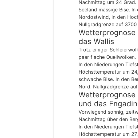
Nachmittag um 24 Grad. 
Seeland mässige Bise. In
Nordostwind, in den Hoc
Nullgradgrenze auf 3700 
Wetterprognose 
das Wallis
Trotz einiger Schleierwol
paar flache Quellwolken.
In den Niederungen Tiefs
Höchsttemperatur um 24, 
schwache Bise. In den B
Nord. Nullgradgrenze auf
Wetterprognose 
und das Engadin
Vorwiegend sonnig, zeit
Nachmittag über den Berg
In den Niederungen Tiefs
Höchsttemperatur um 27,