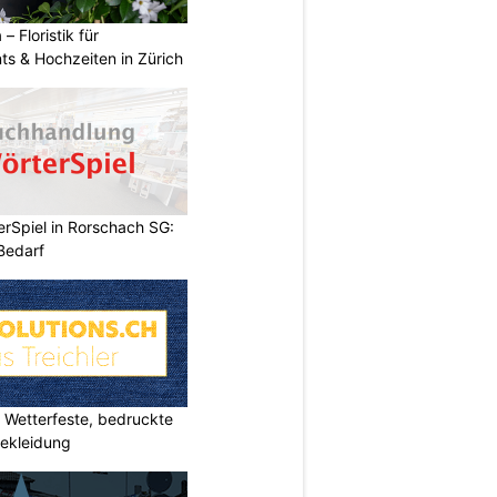
 – Floristik für
ts & Hochzeiten in Zürich
rSpiel in Rorschach SG:
 Bedarf
Wetterfeste, bedruckte
bekleidung