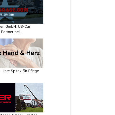
sen GmbH: US-Car
r Partner bei
– Ihre Spitex für Pflege