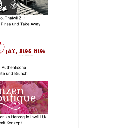
o, Thalwil ZH:
, Pinsa und Take Away
: Authentische
hte und Brunch
nika Herzog in Inwil LU:
 mit Konzept