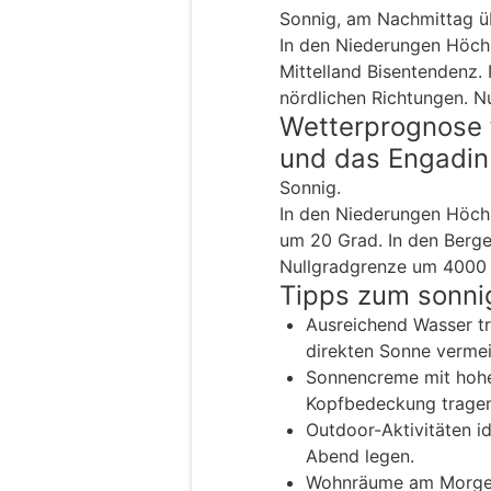
Sonnig, am Nachmittag üb
In den Niederungen Höch
Mittelland Bisentendenz.
nördlichen Richtungen. N
Wetterprognose 
und das Engadin
Sonnig.
In den Niederungen Höch
um 20 Grad. In den Berg
Nullgradgrenze um 4000 
Tipps zum sonni
Ausreichend Wasser tr
direkten Sonne verme
Sonnencreme mit hohe
Kopfbedeckung tragen
Outdoor-Aktivitäten i
Abend legen.
Wohnräume am Morgen 