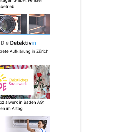
ontagen GmbH: Fenster
betrieb
krete Aufklärung in Zürich
ozialwerk in Baden AG:
en im Alltag