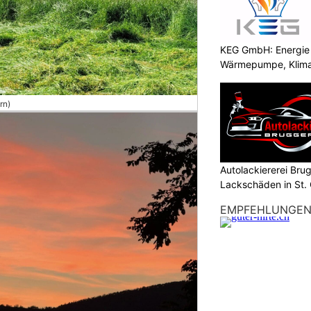
KEG GmbH: Energie 
Wärmepumpe, Klima
rn)
Autolackiererei Bru
Lackschäden in St. 
EMPFEHLUNGE