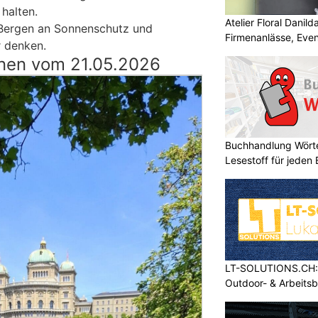
halten.
Atelier Floral Danilda
Bergen an Sonnenschutz und
Firmenanlässe, Even
 denken.
nen vom 21.05.2026
Buchhandlung Wörte
Lesestoff für jeden
LT-SOLUTIONS.CH: 
Outdoor- & Arbeits