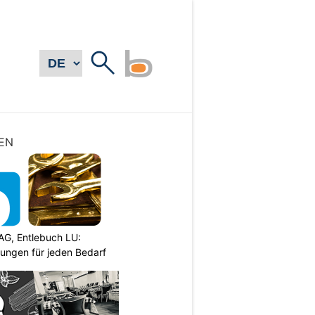
EN
AG, Entlebuch LU:
sungen für jeden Bedarf