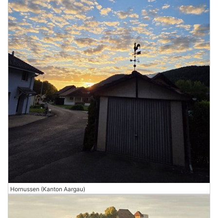
Hornussen (Kanton Aargau)