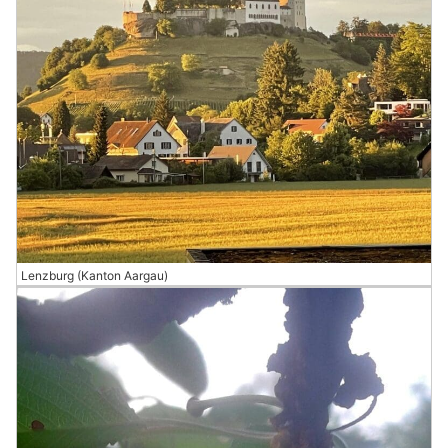
Lenzburg (Kanton Aargau)