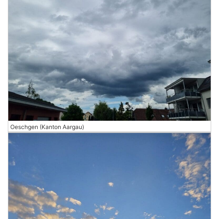
Oeschgen (Kanton Aargau)