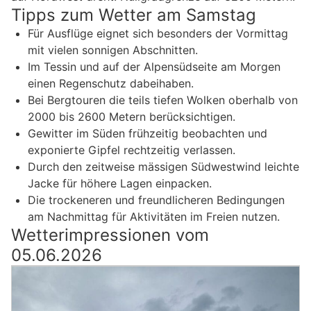
Tipps zum Wetter am Samstag
Für Ausflüge eignet sich besonders der Vormittag
mit vielen sonnigen Abschnitten.
Im Tessin und auf der Alpensüdseite am Morgen
einen Regenschutz dabeihaben.
Bei Bergtouren die teils tiefen Wolken oberhalb von
2000 bis 2600 Metern berücksichtigen.
Gewitter im Süden frühzeitig beobachten und
exponierte Gipfel rechtzeitig verlassen.
Durch den zeitweise mässigen Südwestwind leichte
Jacke für höhere Lagen einpacken.
Die trockeneren und freundlicheren Bedingungen
am Nachmittag für Aktivitäten im Freien nutzen.
Wetterimpressionen vom
05.06.2026