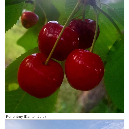
Porrentruy (Kanton Jura)