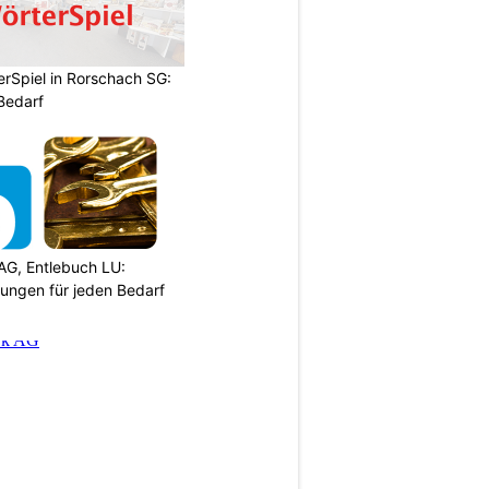
rSpiel in Rorschach SG:
 Bedarf
AG, Entlebuch LU:
sungen für jeden Bedarf
N