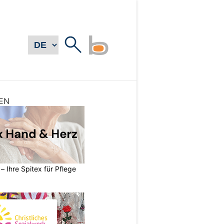
EN
– Ihre Spitex für Pflege