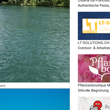
Osteria da Francesc
Authentische Pasta
LT-SOLUTIONS.CH: 
Outdoor- & Arbeits
Pflanzenboutique Mo
sen)
Stilvolle Begrünung