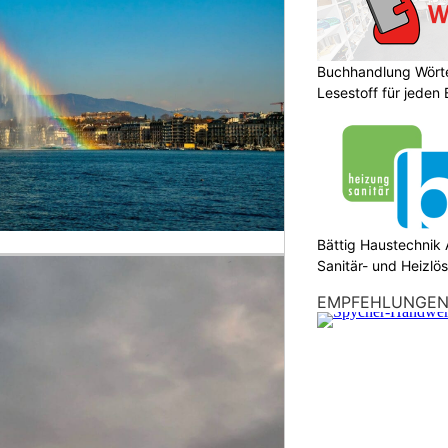
Buchhandlung Wörte
Lesestoff für jeden
Bättig Haustechnik 
Sanitär- und Heizlö
EMPFEHLUNGE