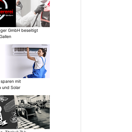
gger GmbH beseitigt
Gallen
sparen mit
 und Solar