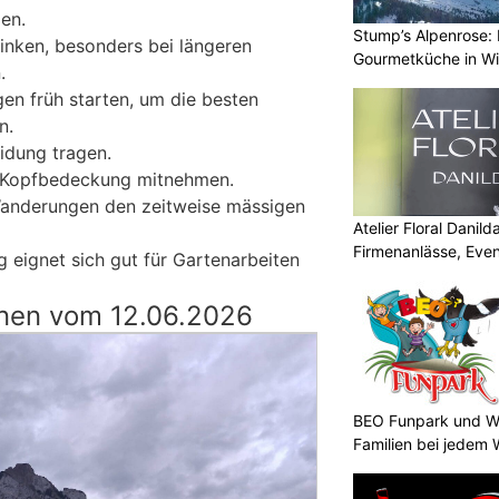
en.
Stump’s Alpenrose: 
inken, besonders bei längeren
Gourmetküche in W
.
gen früh starten, um die besten
n.
eidung tragen.
d Kopfbedeckung mitnehmen.
Wanderungen den zeitweise mässigen
Atelier Floral Danilda
Firmenanlässe, Even
g eignet sich gut für Gartenarbeiten
nen vom 12.06.2026
BEO Funpark und Wo
Familien bei jedem 