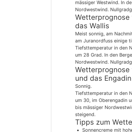
mässiger Westwind. In de
Nordwestwind. Nullgradg
Wetterprognose 
das Wallis
Meist sonnig, am Nachmi
am Juranordfuss einige ti
Tiefsttemperatur in den
um 28 Grad. In den Berg
Nordwestwind. Nullgradg
Wetterprognose 
und das Engadin
Sonnig.
Tiefsttemperatur in den
um 30, im Oberengadin u
bis mässiger Nordwestwi
steigend.
Tipps zum Wett
Sonnencreme mit hoh