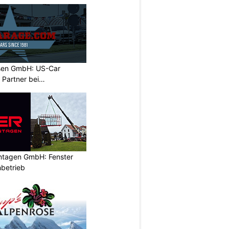
sen GmbH: US-Car
r Partner bei
ontagen GmbH: Fenster
betrieb