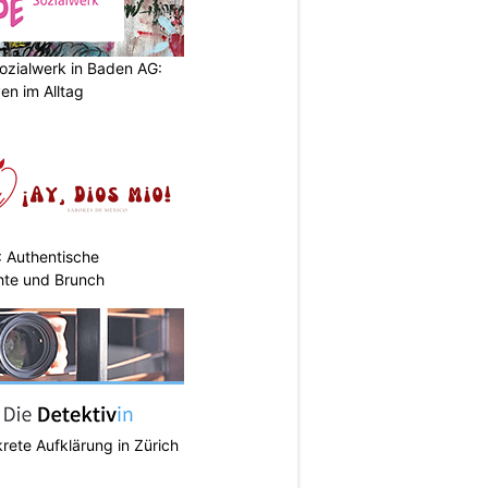
ozialwerk in Baden AG:
en im Alltag
: Authentische
hte und Brunch
krete Aufklärung in Zürich