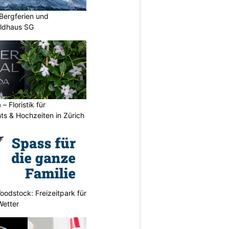
Bergferien und
ildhaus SG
 – Floristik für
ts & Hochzeiten in Zürich
odstock: Freizeitpark für
Wetter