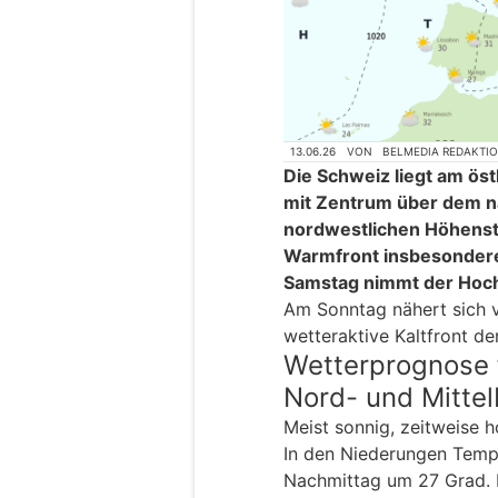
13.06.26
VON
BELMEDIA REDAKTI
Die Schweiz liegt am ös
mit Zentrum über dem na
nordwestlichen Höhenstr
Warmfront insbesondere 
Samstag nimmt der Hoch
Am Sonntag nähert sich v
wetteraktive Kaltfront de
Wetterprognose 
Nord- und Mitte
Meist sonnig, zeitweise 
In den Niederungen Temp
Nachmittag um 27 Grad.