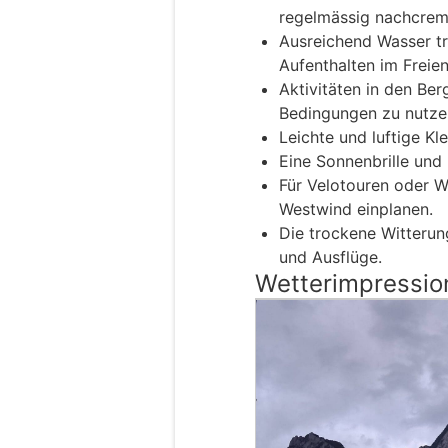
regelmässig nachcrem
Ausreichend Wasser tr
Aufenthalten im Freien
Aktivitäten in den Ber
Bedingungen zu nutze
Leichte und luftige Kl
Eine Sonnenbrille un
Für Velotouren oder 
Westwind einplanen.
Die trockene Witterun
und Ausflüge.
Wetterimpressio