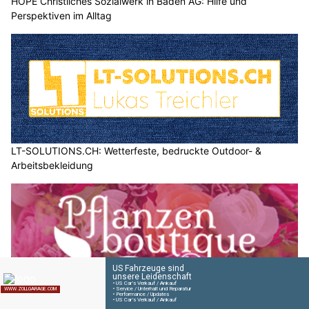
HOPE Christliches Sozialwerk in Baden AG: Hilfe und
Perspektiven im Alltag
LT-SOLUTIONS.CH: Wetterfeste, bedruckte Outdoor- &
Arbeitsbekleidung
Pflanzenboutique Monika Herzog in Inwil LU: Stilvolle