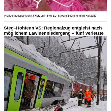
Pflanzenboutique Monika Herzog in Inwil LU: Stilvolle Begrünung mit Konzept
Steg–Hohtenn VS: Regionalzug entgleist nach
möglichem Lawinenniedergang – fünf Verletzte