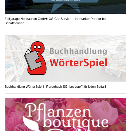
Zollgarage Neuhausen GmbH: US-Car Service – Ihr starker Partner bei
Schaffhausen
Buchhandlung WörterSpiel in Rorschach SG: Lesestoff für jeden Bedarf