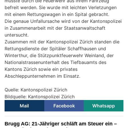
musste durch die Feuerwehr aus ihrem Fahrzeug
befreit werden. Sie wurde mit leichten Verletzungen
mit einem Rettungswagen in ein Spital gebracht.
Die genaue Unfallursache wird von der Kantonspolizei
in Zusammenarbeit mit der Staatsanwaltschaft
untersucht.
Zusammen mit der Kantonspolizei Zürich standen die
Rettungsdienste der Spitäler Schaffhausen und
Winterthur, die Stützpunktfeuerwehr Weinland, der
Nationalstrassenunterhalt des Tiefbauamts des
Kantons Zürich sowie ein privates
Abschleppunternehmen im Einsatz.
Quelle: Kantonspolizei Zürich
Bildquelle: Kantonspolizei Zürich
Mail
Facebook
Whatsapp
Brugg AG: 21-Jähriger schläft am Steuer ein –