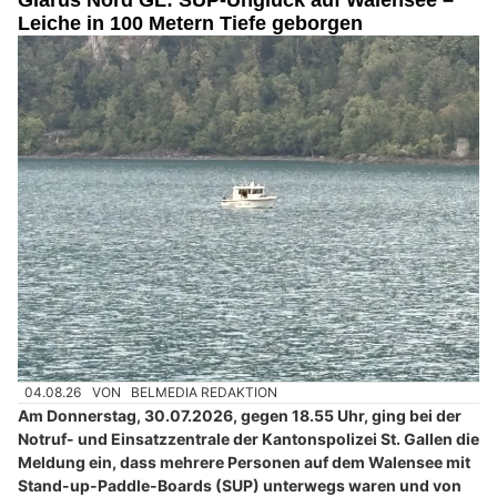
Glarus Nord GL: SUP-Unglück auf Walensee –
Leiche in 100 Metern Tiefe geborgen
04.08.26
VON
BELMEDIA REDAKTION
Am Donnerstag, 30.07.2026, gegen 18.55 Uhr, ging bei der
Notruf- und Einsatzzentrale der Kantonspolizei St. Gallen die
Meldung ein, dass mehrere Personen auf dem Walensee mit
Stand-up-Paddle-Boards (SUP) unterwegs waren und von