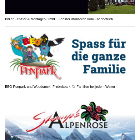
Bitzer Fenster & Montagen GmbH: Fenster montieren vom Fachbetrieb
BEO Funpark und Woodstock: Freizeitpark für Familien bei jedem Wetter