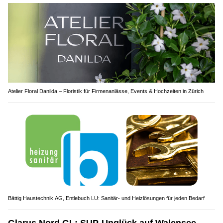
Atelier Floral Danilda – Floristik für Firmenanlässe, Events & Hochzeiten in Zürich
Bättig Haustechnik AG, Entlebuch LU: Sanitär- und Heizlösungen für jeden Bedarf