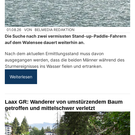
01.08.26
VON
BELMEDIA REDAKTION
Die Suche nach zwei vermissten Stand-up-Paddle-Fahrern
auf dem Walensee dauert weiterhin an.
Nach dem aktuellen Ermittlungsstand muss davon
ausgegangen werden, dass die beiden Männer während des
Sturmereignisses ins Wasser fielen und ertranken.
Weiterlesen
Laax GR: Wanderer von umstürzendem Baum
getroffen und mittelschwer verletzt