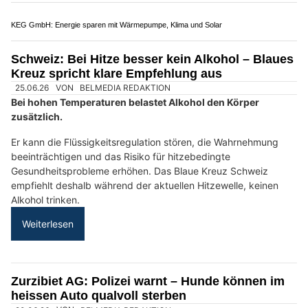
29.04.26
VON
BELMEDIA REDAKTION
Polizei.news / polizeinews.ch gehört zu den führenden
unabhängigen Onlineportalen für Polizeimeldungen in der
Schweiz.