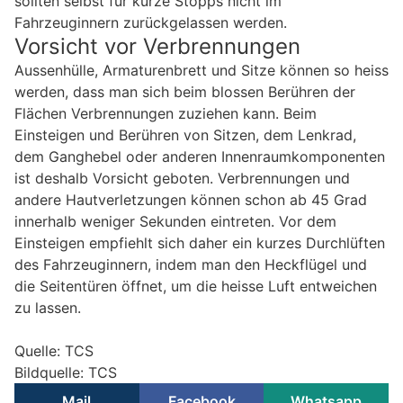
sollten selbst für kurze Stopps nicht im
Fahrzeuginnern zurückgelassen werden.
Vorsicht vor Verbrennungen
Aussenhülle, Armaturenbrett und Sitze können so heiss
werden, dass man sich beim blossen Berühren der
Flächen Verbrennungen zuziehen kann. Beim
Einsteigen und Berühren von Sitzen, dem Lenkrad,
dem Ganghebel oder anderen Innenraumkomponenten
ist deshalb Vorsicht geboten. Verbrennungen und
andere Hautverletzungen können schon ab 45 Grad
innerhalb weniger Sekunden eintreten. Vor dem
Einsteigen empfiehlt sich daher ein kurzes Durchlüften
des Fahrzeuginnern, indem man den Heckflügel und
die Seitentüren öffnet, um die heisse Luft entweichen
zu lassen.
Quelle: TCS
Bildquelle: TCS
Mail
Facebook
Whatsapp