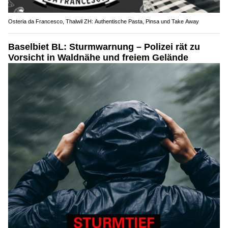
Osteria da Francesco, Thalwil ZH: Authentische Pasta, Pinsa und Take Away
Baselbiet BL: Sturmwarnung – Polizei rät zu
Vorsicht in Waldnähe und freiem Gelände