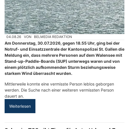
04.08.26
VON
BELMEDIA REDAKTION
Am Donnerstag, 30.07.2026, gegen 18.55 Uhr, ging bei der
Notruf- und Einsatzzentrale der Kantonspolizei St. Gallen die
Meldung ein, dass mehrere Personen auf dem Walensee mit
Stand-up-Paddle-Boards (SUP) unterwegs waren und von
einem plötzlich aufkommenden Sturm beziehungsweise
starkem Wind überrascht wurden.
Mittlerweile konnte eine vermisste Person leblos geborgen
werden. Die Suche nach einer weiteren vermissten Person
dauert an.
Weiterlesen