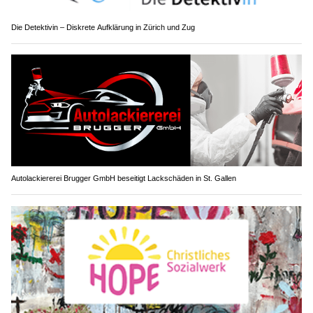
Die Detektivin – Diskrete Aufklärung in Zürich und Zug
Autolackiererei Brugger GmbH beseitigt Lackschäden in St. Gallen