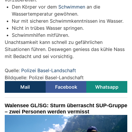
Den Körper vor dem
Schwimmen
an die
Wassertemperatur gewöhnen.
Nur mit sicheren Schwimmkenntnissen ins Wasser.
Nicht in trübes Wasser springen.
Schwimmhilfen mitführen.
Unachtsamkeit kann schnell zu gefährlichen
Situationen führen. Deswegen geniess das kühle Nass
mit Bedacht und sei vorsichtig.
Quelle:
Polizei Basel-Landschaft
Bildquelle: Polizei Basel-Landschaft
Mail
Facebook
Whatsapp
Walensee GL/SG: Sturm überrascht SUP-Gruppe
– zwei Personen werden vermisst