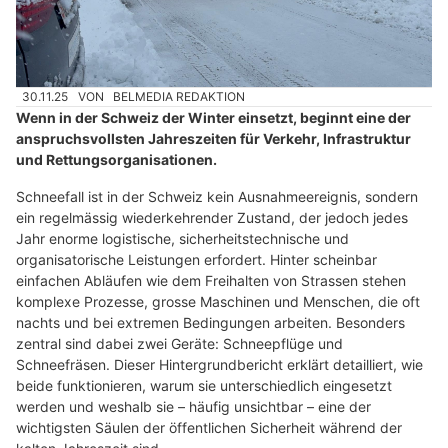
30.11.25
VON
BELMEDIA REDAKTION
Wenn in der Schweiz der Winter einsetzt, beginnt eine der
anspruchsvollsten Jahreszeiten für Verkehr, Infrastruktur
und Rettungsorganisationen.
Schneefall ist in der Schweiz kein Ausnahmeereignis, sondern
ein regelmässig wiederkehrender Zustand, der jedoch jedes
Jahr enorme logistische, sicherheitstechnische und
organisatorische Leistungen erfordert. Hinter scheinbar
einfachen Abläufen wie dem Freihalten von Strassen stehen
komplexe Prozesse, grosse Maschinen und Menschen, die oft
nachts und bei extremen Bedingungen arbeiten. Besonders
zentral sind dabei zwei Geräte: Schneepflüge und
Schneefräsen. Dieser Hintergrundbericht erklärt detailliert, wie
beide funktionieren, warum sie unterschiedlich eingesetzt
werden und weshalb sie – häufig unsichtbar – eine der
wichtigsten Säulen der öffentlichen Sicherheit während der