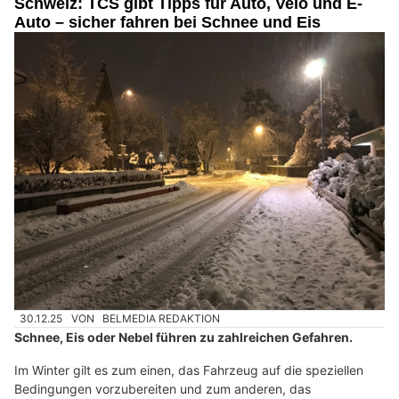
Schweiz: TCS gibt Tipps für Auto, Velo und E-
Auto – sicher fahren bei Schnee und Eis
30.12.25
VON
BELMEDIA REDAKTION
Schnee, Eis oder Nebel führen zu zahlreichen Gefahren.
Im Winter gilt es zum einen, das Fahrzeug auf die speziellen
Bedingungen vorzubereiten und zum anderen, das