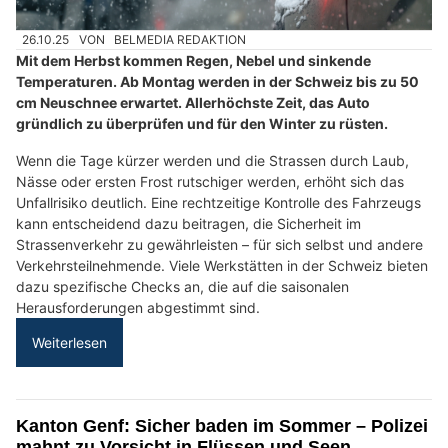
26.10.25
VON
BELMEDIA REDAKTION
Mit dem Herbst kommen Regen, Nebel und sinkende
Temperaturen. Ab Montag werden in der Schweiz bis zu 50
cm Neuschnee erwartet. Allerhöchste Zeit, das Auto
gründlich zu überprüfen und für den Winter zu rüsten.
Wenn die Tage kürzer werden und die Strassen durch Laub,
Nässe oder ersten Frost rutschiger werden, erhöht sich das
Unfallrisiko deutlich. Eine rechtzeitige Kontrolle des Fahrzeugs
kann entscheidend dazu beitragen, die Sicherheit im
Strassenverkehr zu gewährleisten – für sich selbst und andere
Verkehrsteilnehmende. Viele Werkstätten in der Schweiz bieten
dazu spezifische Checks an, die auf die saisonalen
Herausforderungen abgestimmt sind.
Weiterlesen
Kanton Genf: Sicher baden im Sommer – Polizei
mahnt zu Vorsicht in Flüssen und Seen