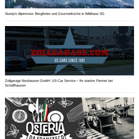
Stump’s Alpenrose: Bergferien und Gourmetküche in Wildhaus SG
Zollgarage Neuhausen GmbH: US-Car Service – Ihr starker Partner bei
Schaffhausen