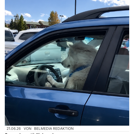
21.06.26
VON
BELMEDIA REDAKTION