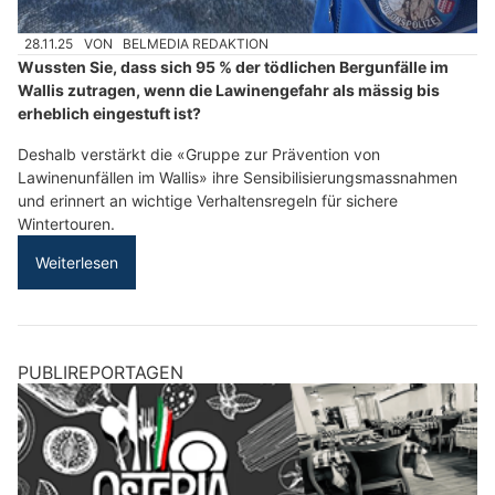
28.11.25
VON
BELMEDIA REDAKTION
Wussten Sie, dass sich 95 % der tödlichen Bergunfälle im
Wallis zutragen, wenn die Lawinengefahr als mässig bis
erheblich eingestuft ist?
Deshalb verstärkt die «Gruppe zur Prävention von
Lawinenunfällen im Wallis» ihre Sensibilisierungsmassnahmen
und erinnert an wichtige Verhaltensregeln für sichere
Wintertouren.
Weiterlesen
PUBLIREPORTAGEN