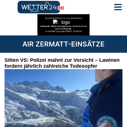
AIR ZERMATT-EINSÄTZE
Sitten VS: Polizei mahnt zur Vorsicht – Lawinen
fordern jährlich zahlreiche Todesopfer