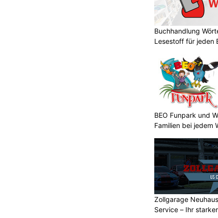
Buchhandlung Wörte
Lesestoff für jeden
BEO Funpark und Wo
Familien bei jedem 
Zollgarage Neuhau
Service – Ihr starke