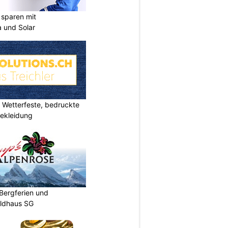
sparen mit
 und Solar
Wetterfeste, bedruckte
bekleidung
Bergferien und
ildhaus SG