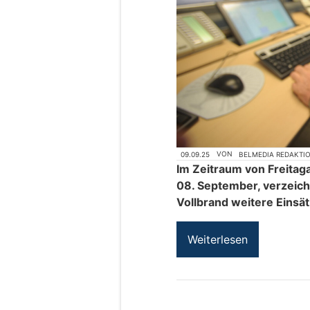
09.09.25
VON
BELMEDIA REDAKTI
Im Zeitraum von Freitag
08. September, verzeic
Vollbrand weitere Einsät
Weiterlesen