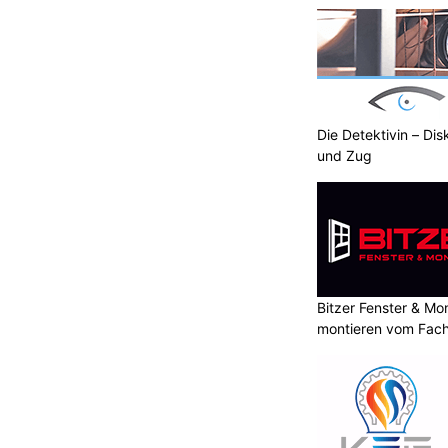
Schaffhausen
Die Detektivin – Dis
und Zug
Bitzer Fenster & M
montieren vom Fach