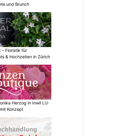
hte und Brunch
 – Floristik für
ts & Hochzeiten in Zürich
nika Herzog in Inwil LU:
 mit Konzept