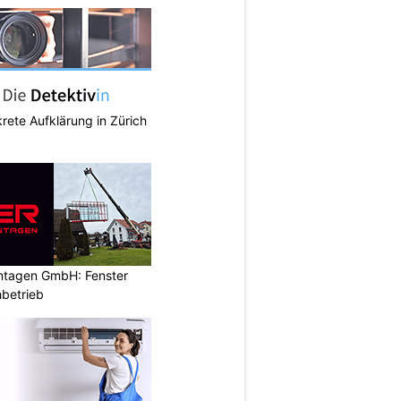
krete Aufklärung in Zürich
ontagen GmbH: Fenster
betrieb