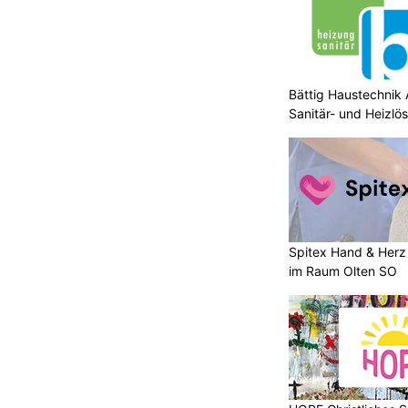
Bättig Haustechnik 
Sanitär- und Heizlö
Spitex Hand & Herz 
im Raum Olten SO