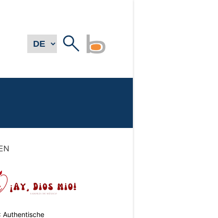
EN
: Authentische