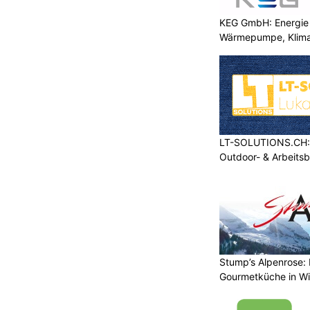
KEG GmbH: Energie 
Wärmepumpe, Klima
LT-SOLUTIONS.CH: 
Outdoor- & Arbeits
Stump’s Alpenrose: 
Gourmetküche in W