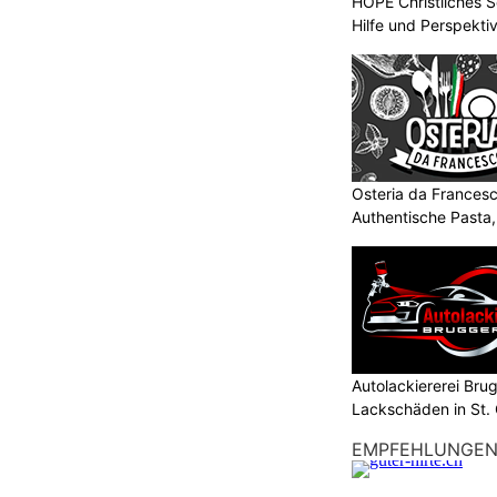
HOPE Christliches S
Hilfe und Perspektiv
Osteria da Francesc
Authentische Pasta
Autolackiererei Bru
Lackschäden in St. 
EMPFEHLUNGE