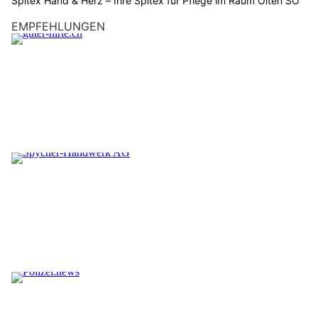
Spitex Hand & Herz – Ihre Spitex für Pflege im Raum Olten SO
EMPFEHLUNGEN