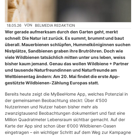
18.05.26
VON
BELMEDIA REDAKTION
Wer gerade aufmerksam durch den Garten geht, merkt
schnell: Die Natur ist zurück. Es summt, brummt und baut
überall. Mauerbienen schlüpfen, Hummelköniginnen suchen
Nistplätze, Sandbienen graben ihre Brutröhren. Doch wie
viele Wildbienen tatsächlich mitten unter uns leben, weiss
bisher kaum jemand. Genau das wollen Wildbiene + Partner
und tausende Naturfreundinnen und Naturfreunde am
Weltbienentag ändern: Am 20. Mai findet die erste App-
gestützte Wildbienen-Zählung Europas statt.
Bereits heute zeigt die MyBeeHome App, welches Potenzial in
der gemeinsamen Beobachtung steckt: Über 4’500
Nutzerinnen und Nutzer haben bisher mehr als
zwanzigtausend Beobachtungen dokumentiert und fast eine
Million Quadratmeter Lebensraum sichtbar gemacht. Auf der
Karte der App sind schon über 6’000 Wildbienen-Oasen
eingetragen – ein wichtiger Schritt auf dem Weg zur Kampagne