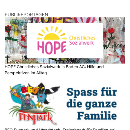
PUBLIREPORTAGEN
HOPE Christliches Sozialwerk in Baden AG: Hilfe und
Perspektiven im Alltag
BEO Funpark und Woodstock: Freizeitpark für Familien bei