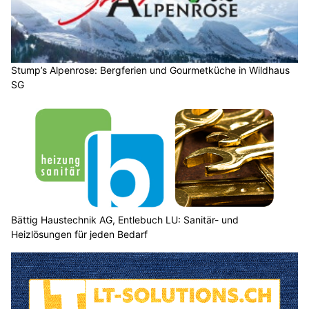
Stump’s Alpenrose: Bergferien und Gourmetküche in Wildhaus
SG
Bättig Haustechnik AG, Entlebuch LU: Sanitär- und
Heizlösungen für jeden Bedarf