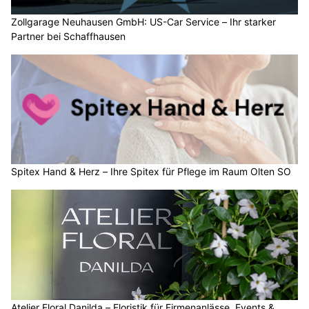
Zollgarage Neuhausen GmbH: US-Car Service – Ihr starker
Partner bei Schaffhausen
Spitex Hand & Herz – Ihre Spitex für Pflege im Raum Olten SO
Atelier Floral Danilda – Floristik für Firmenanlässe, Events &