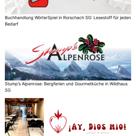
Buchhandlung WörterSpiel in Rorschach SG: Lesestoff für jeden
Bedarf
Stump’s Alpenrose: Bergferien und Gourmetküche in Wildhaus
SG