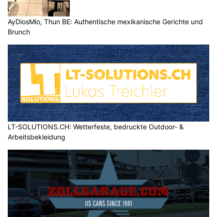
AyDiosMio, Thun BE: Authentische mexikanische Gerichte und
Brunch
LT-SOLUTIONS.CH: Wetterfeste, bedruckte Outdoor- &
Arbeitsbekleidung