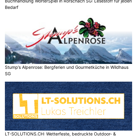
Buchhandlung WörterSpiel in Rorschach SG: Lesestoff für jeden
Bedarf
Stump’s Alpenrose: Bergferien und Gourmetküche in Wildhaus
SG
LT-SOLUTIONS.CH: Wetterfeste, bedruckte Outdoor- &