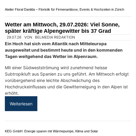
Angesichts der in den kommenden Tagen erwarteten hohen
Temperaturen wird das Besuchsprogramm
für Personen ab 65
Jahren
aktiviert.
Weiterlesen
AyDiosMio, Thun BE: Authentische mexikanische Gerichte und Brunch