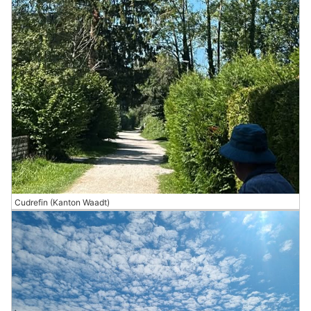
Cudrefin (Kanton Waadt)