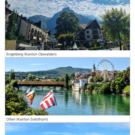
Engelberg (Kanton Obwalden)
Olten (Kanton Solothurn)