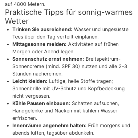
auf 4800 Metern.
Praktische Tipps für sonnig-warmes
Wetter
Trinken Sie ausreichend:
Wasser und ungesüsste
Tees über den Tag verteilt einplanen.
Mittagssonne meiden:
Aktivitäten auf frühen
Morgen oder Abend legen.
Sonnenschutz ernst nehmen:
Breitspektrum-
Sonnencreme (mind. SPF 30) nutzen und alle 2–3
Stunden nachcremen.
Leicht kleiden:
Luftige, helle Stoffe tragen;
Sonnenbrille mit UV-Schutz und Kopfbedeckung
nicht vergessen.
Kühle Pausen einbauen:
Schatten aufsuchen,
Handgelenke und Nacken mit kühlem Wasser
erfrischen.
Innenräume angenehm halten:
Früh morgens und
abends lüften, tagsüber abdunkeln.