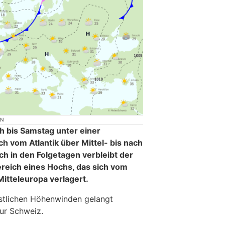
ON
h bis Samstag unter einer
h vom Atlantik über Mittel- bis nach
h in den Folgetagen verbleibt der
reich eines Hochs, das sich vom
Mitteleuropa verlagert.
stlichen Höhenwinden gelangt
ur Schweiz.