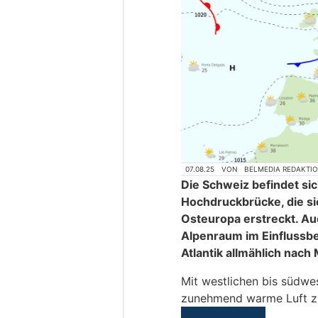
07.08.25
VON
BELMEDIA REDAKTI
Die Schweiz befindet sic
Hochdruckbrücke, die sic
Osteuropa erstreckt. Auc
Alpenraum im Einflussbe
Atlantik allmählich nach 
Mit westlichen bis südwe
zunehmend warme Luft z