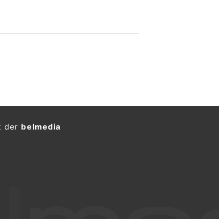
t der
belmedia