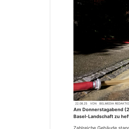
22.08.25
VON
BELMEDIA REDAKTI
Am Donnerstagabend (2
Basel-Landschaft zu hef
Zahlreiche Gebäude stand