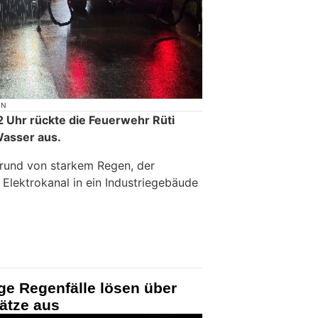
ON
 Uhr rückte die Feuerwehr Rüti
asser aus.
grund von starkem Regen, der
Elektrokanal in ein Industriegebäude
ige Regenfälle lösen über
ätze aus