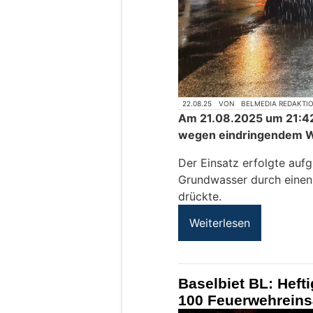
22.08.25
VON
BELMEDIA REDAKTI
Am 21.08.2025 um 21:42
wegen eindringendem W
Der Einsatz erfolgte auf
Grundwasser durch einen 
drückte.
Weiterlesen
Baselbiet BL: Heft
100 Feuerwehreins