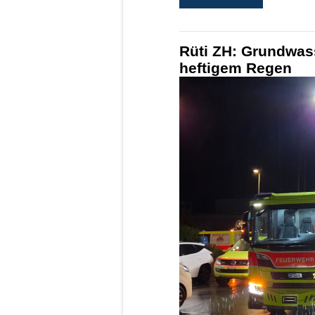
Rüti ZH: Grundwass
heftigem Regen