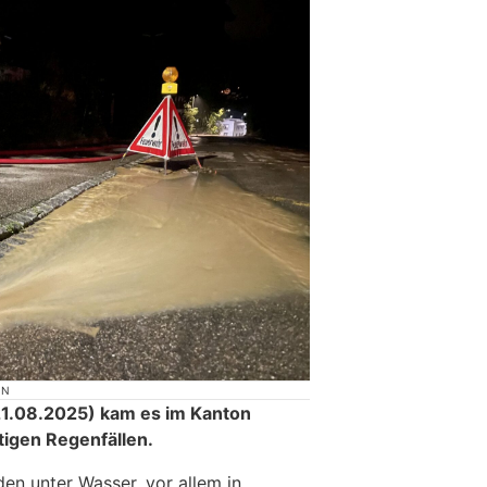
ON
1.08.2025) kam es im Kanton
tigen Regenfällen.
en unter Wasser, vor allem in