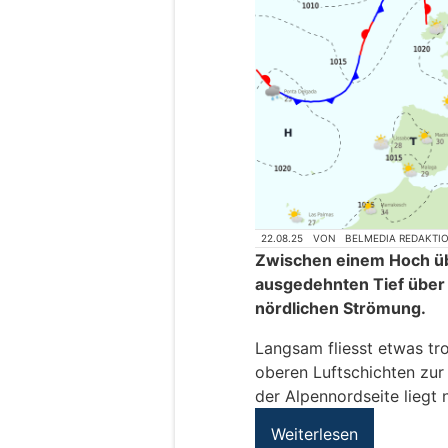
22.08.25
VON
BELMEDIA REDAKTI
Zwischen einem Hoch üb
ausgedehnten Tief über 
nördlichen Strömung.
Langsam fliesst etwas tr
oberen Luftschichten zur
der Alpennordseite liegt 
Weiterlesen