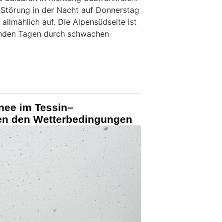
 Störung in der Nacht auf Donnerstag
 allmählich auf. Die Alpensüdseite ist
enden Tagen durch schwachen
nee im Tessin–
zen den Wetterbedingungen