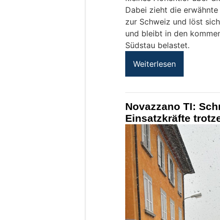
Dabei zieht die erwähnte
zur Schweiz und löst sich
und bleibt in den komm
Südstau belastet.
Weiterlesen
Novazzano TI: Sch
Einsatzkräfte trot