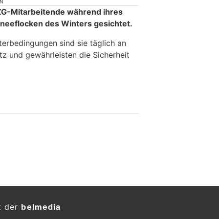
ON
G-Mitarbeitende während ihres
hneeflocken des Winters gesichtet.
erbedingungen sind sie täglich an
tz und gewährleisten die Sicherheit
t der
belmedia