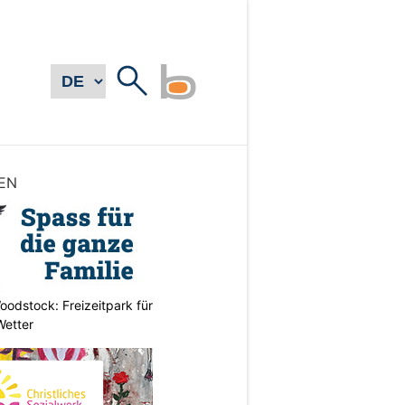
EN
odstock: Freizeitpark für
Wetter