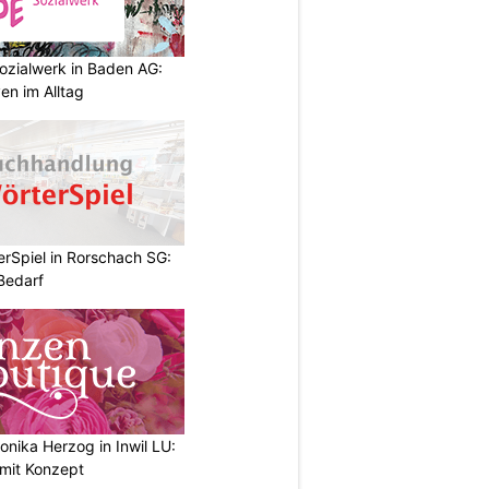
ozialwerk in Baden AG:
en im Alltag
rSpiel in Rorschach SG:
 Bedarf
nika Herzog in Inwil LU:
 mit Konzept