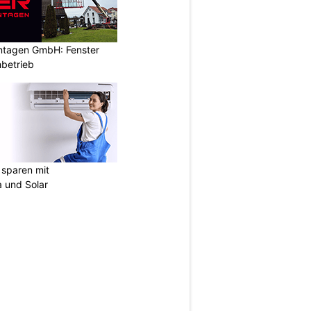
ontagen GmbH: Fenster
betrieb
sparen mit
 und Solar
N