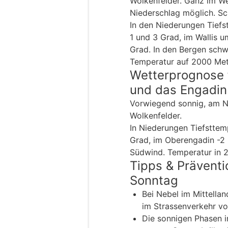
Wolkenfelder. Ganz im W
Niederschlag möglich. Sc
In den Niederungen Tiefs
1 und 3 Grad, im Wallis 
Grad. In den Bergen sch
Temperatur auf 2000 Met
Wetterprognose 
und das Engadin
Vorwiegend sonnig, am N
Wolkenfelder.
In Niederungen Tiefstte
Grad, im Oberengadin -2
Südwind. Temperatur in 
Tipps & Prävent
Sonntag
Bei Nebel im Mittellan
im Strassenverkehr vor
Die sonnigen Phasen in