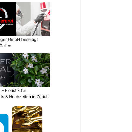
gger GmbH beseitigt
Gallen
 – Floristik für
ts & Hochzeiten in Zürich