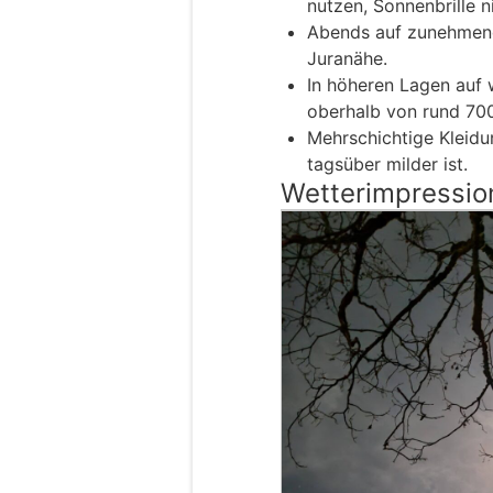
nutzen, Sonnenbrille n
Abends auf zunehmend
Juranähe.
In höheren Lagen auf w
oberhalb von rund 700
Mehrschichtige Kleidu
tagsüber milder ist.
Wetterimpressio