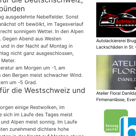
lbünden
ag ausgedehnte Nebelfelder. Sonst
unächst oft bewölkt, im Tagesverlauf
recht sonnigem Wetter. In den Alpen
g. Gegen Abend aus Westen
Autolackiererei Bru
und in der Nacht auf Montag in
Lackschäden in St. 
hlag nicht ganz ausgeschlossen,
 Meter.
eratur am Morgen um -1, am
n den Bergen meist schwacher Wind.
ern um -5 Grad.
für die Westschweiz und
Atelier Floral Danilda
Firmenanlässe, Even
orgen einige Restwolken, im
ie sich im Laufe des Tages meist
 und Alpen meist sonnig. Im Laufe
sten zunehmend dichtere hohe