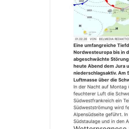
01.02.26
VON
BELMEDIA REDAKTI
Eine umfangreiche Tiefd
Nordwesteuropa bis in 
abgeschwächte Störungs
heute Abend dem Jura 
niederschlagsaktiv. Am 
Luftmasse über die Sch
In der Nacht auf Montag ü
feuchterer Luft die Schw
Südwestfrankreich ein Tei
Südwestströmung wird feu
Alpensüdseite geführt. In
Südstaulage und in den A
Wetterprognose 