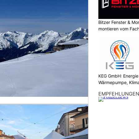
Bitzer Fenster & M
montieren vom Fach
KEG GmbH: Energie 
Wärmepumpe, Klima
EMPFEHLUNGE