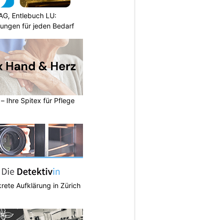
AG, Entlebuch LU:
sungen für jeden Bedarf
– Ihre Spitex für Pflege
krete Aufklärung in Zürich