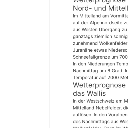
Nord- und Mitte
Im Mittelland am Vormitt
auf der Alpennordseite z
aus Westen Übergang zu 
ganztags ziemlich sonni
zunehmend Wolkenfelder 
Juranähe etwas Niedersc
Schneefallgrenze um 700
In den Niederungen Temp
Nachmittag um 6 Grad. I
Temperatur auf 2000 Met
Wetterprognose 
das Wallis
In der Westschweiz am M
Mittelland Nebelfelder, d
auflösen. In den Voralpen
des Nachmittags aus We