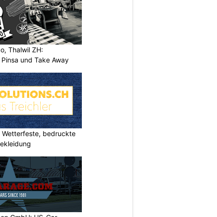
o, Thalwil ZH:
, Pinsa und Take Away
Wetterfeste, bedruckte
bekleidung