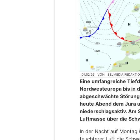
01.02.26
VON
BELMEDIA REDAKTI
Eine umfangreiche Tiefd
Nordwesteuropa bis in 
abgeschwächte Störungs
heute Abend dem Jura 
niederschlagsaktiv. Am 
Luftmasse über die Sch
In der Nacht auf Montag ü
feuchterer Luft die Schw