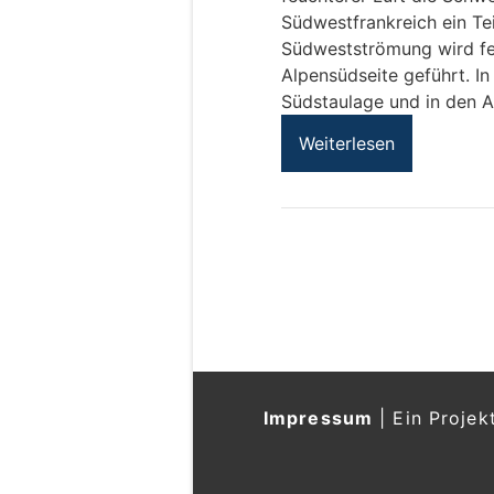
Südwestfrankreich ein Tei
Südwestströmung wird feu
Alpensüdseite geführt. In
Südstaulage und in den A
Weiterlesen
Impressum
|
Ein Projek