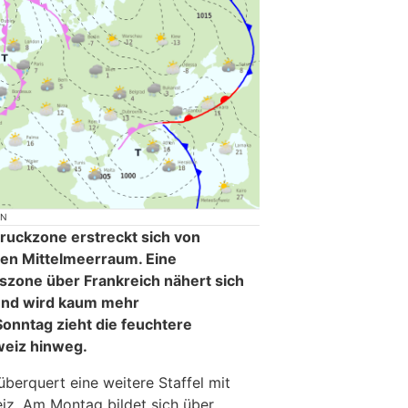
ON
ruckzone erstreckt sich von
den Mittelmeerraum. Eine
zone über Frankreich nähert sich
und wird kaum mehr
Sonntag zieht die feuchtere
weiz hinweg.
berquert eine weitere Staffel mit
eiz. Am Montag bildet sich über