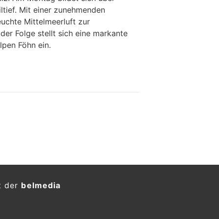
ltief. Mit einer zunehmenden
chte Mittelmeerluft zur
 der Folge stellt sich eine markante
lpen Föhn ein.
t der
belmedia