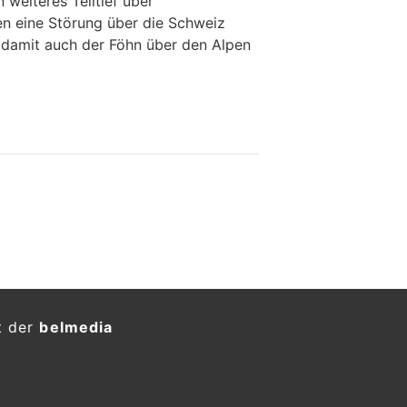
 weiteres Teiltief über
n eine Störung über die Schweiz
 damit auch der Föhn über den Alpen
t der
belmedia