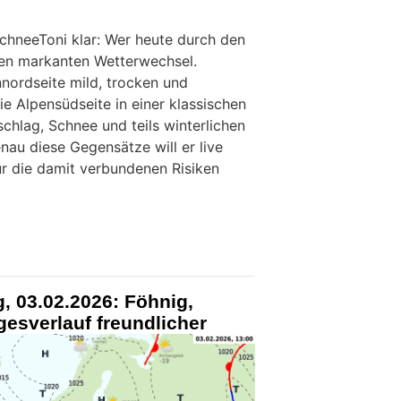
chneeToni klar: Wer heute durch den
inen markanten Wetterwechsel.
nordseite mild, trocken und
die Alpensüdseite in einer klassischen
chlag, Schnee und teils winterlichen
nau diese Gegensätze will er live
ür die damit verbundenen Risiken
, 03.02.2026: Föhnig,
gesverlauf freundlicher