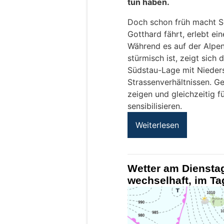
tun haben.
Doch schon früh macht S
Gotthard fährt, erlebt e
Während es auf der Alpen
stürmisch ist, zeigt sich 
Südstau-Lage mit Nieders
Strassenverhältnissen. Ge
zeigen und gleichzeitig f
sensibilisieren.
Weiterlesen
Wetter am Dienstag
wechselhaft, im Ta