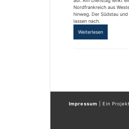
auf. Am Dienstag lenkt ein
Nordfrankreich aus Weste
hinweg. Der Südstau und
lassen nach.
Weiterlesen
Impressum
|
Ein Projek