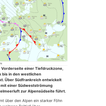
ON
r Vorderseite einer Tiefdruckzone,
k bis in den westlichen
t. Über Südfrankreich entwickelt
es mit einer Südwestströmung
lmeerluft zur Alpensüdseite führt.
t über den Alpen ein starker Föhn