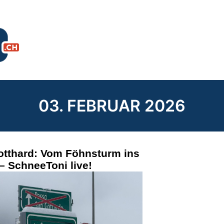
03. FEBRUAR 2026
otthard: Vom Föhnsturm ins
– SchneeToni live!