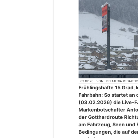
03.02.26
VON
BELMEDIA REDAKTI
Frühlingshafte 15 Grad,
Fahrbahn: So startet a
(03.02.2026) die Live-F
Markenbotschafter Antoni
der Gotthardroute Richt
am Fahrzeug, Seen und F
Bedingungen, die auf de