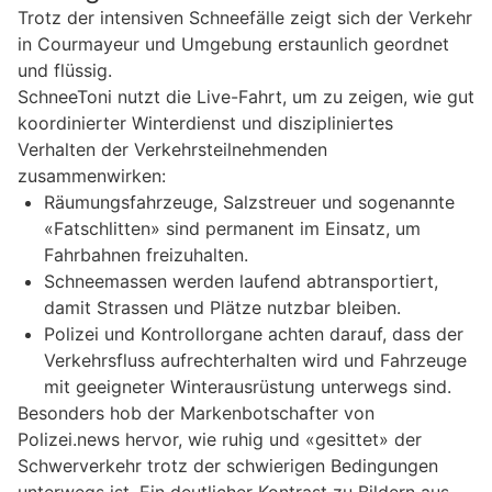
Trotz der intensiven Schneefälle zeigt sich der Verkehr
in Courmayeur und Umgebung erstaunlich geordnet
und flüssig.
SchneeToni nutzt die Live-Fahrt, um zu zeigen, wie gut
koordinierter Winterdienst und diszipliniertes
Verhalten der Verkehrsteilnehmenden
zusammenwirken:
Räumungsfahrzeuge, Salzstreuer und sogenannte
«Fatschlitten» sind permanent im Einsatz, um
Fahrbahnen freizuhalten.
Schneemassen werden laufend abtransportiert,
damit Strassen und Plätze nutzbar bleiben.
Polizei und Kontrollorgane achten darauf, dass der
Verkehrsfluss aufrechterhalten wird und Fahrzeuge
mit geeigneter Winterausrüstung unterwegs sind.
Besonders hob der Markenbotschafter von
Polizei.news hervor, wie ruhig und «gesittet» der
Schwerverkehr trotz der schwierigen Bedingungen
unterwegs ist. Ein deutlicher Kontrast zu Bildern aus