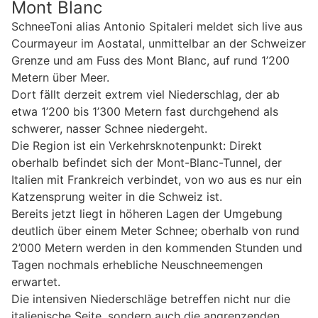
Mont Blanc
SchneeToni alias Antonio Spitaleri meldet sich live aus
Courmayeur im Aostatal, unmittelbar an der Schweizer
Grenze und am Fuss des Mont Blanc, auf rund 1’200
Metern über Meer.
Dort fällt derzeit extrem viel Niederschlag, der ab
etwa 1’200 bis 1’300 Metern fast durchgehend als
schwerer, nasser Schnee niedergeht.
Die Region ist ein Verkehrsknotenpunkt: Direkt
oberhalb befindet sich der Mont-Blanc-Tunnel, der
Italien mit Frankreich verbindet, von wo aus es nur ein
Katzensprung weiter in die Schweiz ist.
Bereits jetzt liegt in höheren Lagen der Umgebung
deutlich über einem Meter Schnee; oberhalb von rund
2’000 Metern werden in den kommenden Stunden und
Tagen nochmals erhebliche Neuschneemengen
erwartet.
Die intensiven Niederschläge betreffen nicht nur die
italienische Seite, sondern auch die angrenzenden