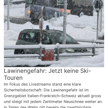
Lawinengefahr: Jetzt keine Ski-
Touren
Im Fokus des Livestreams stand eine klare
Sicherheitsbotschaft: Die Lawinengefahr ist im
Grenzgebiet Italien–Frankreich–Schweiz aktuell gross
und steigt mit jedem Zentimeter Neuschnee weiter an.
In Teilen des Wallis gilt bereits die zweithöchste