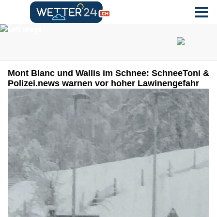
Mont Blanc und Wallis im Schnee: SchneeToni &
Polizei.news warnen vor hoher Lawinengefahr