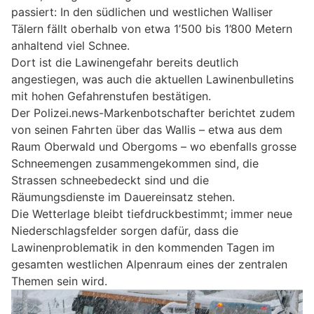
passiert: In den südlichen und westlichen Walliser
Tälern fällt oberhalb von etwa 1’500 bis 1’800 Metern
anhaltend viel Schnee.
Dort ist die Lawinengefahr bereits deutlich
angestiegen, was auch die aktuellen Lawinenbulletins
mit hohen Gefahrenstufen bestätigen.
Der Polizei.news-Markenbotschafter berichtet zudem
von seinen Fahrten über das Wallis – etwa aus dem
Raum Oberwald und Obergoms – wo ebenfalls grosse
Schneemengen zusammengekommen sind, die
Strassen schneebedeckt sind und die
Räumungsdienste im Dauereinsatz stehen.
Die Wetterlage bleibt tiefdruckbestimmt; immer neue
Niederschlagsfelder sorgen dafür, dass die
Lawinenproblematik in den kommenden Tagen im
gesamten westlichen Alpenraum eines der zentralen
Themen sein wird.