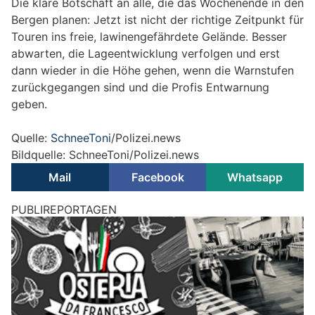
Die klare Botschaft an alle, die das Wochenende in den
Bergen planen: Jetzt ist nicht der richtige Zeitpunkt für
Touren ins freie, lawinengefährdete Gelände. Besser
abwarten, die Lageentwicklung verfolgen und erst
dann wieder in die Höhe gehen, wenn die Warnstufen
zurückgegangen sind und die Profis Entwarnung
geben.
Quelle:
SchneeToni
/Polizei.news
Bildquelle: SchneeToni/Polizei.news
Mail
Facebook
Whatsapp
PUBLIREPORTAGEN