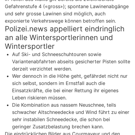
Gefahrenstufe 4 («gross»); spontane Lawinenabgänge
und sehr grosse Lawinen sind möglich, auch
exponierte Verkehrswege können betroffen sein.
Polizei.news appelliert eindringlich
an alle Wintersportlerinnen und
Wintersportler
Auf Ski- und Schneeschuhtouren sowie
Variantenabfahrten abseits gesicherter Pisten sollte
derzeit verzichtet werden.
Wer dennoch in die Höhe geht, gefährdet nicht nur
sich selbst, sondern im Ernstfall auch die
Einsatzkräfte, die bei einer Rettung ihr eigenes
Leben riskieren müssen.
Die Kombination aus nassem Neuschnee, teils
schwacher Altschneedecke und Wind führt zu einer
sehr instabilen Schneedecke, die schon bei
geringer Zusatzbelastung brechen kann.
Die eindrücklichen Bilder aus Courmayeur und den