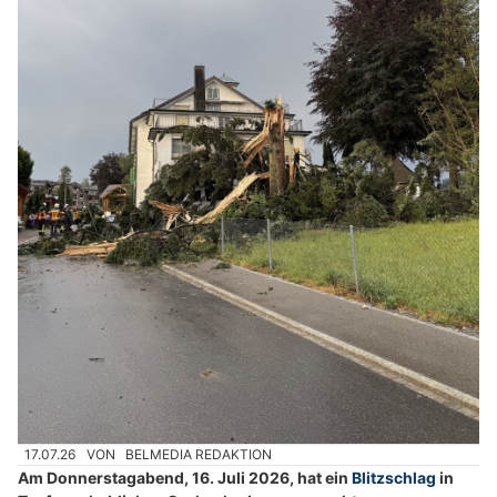
17.07.26
VON
BELMEDIA REDAKTION
Am Donnerstagabend, 16. Juli 2026, hat ein
Blitzschlag
in