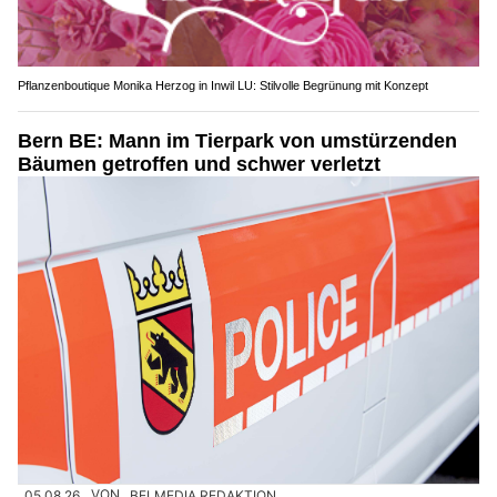
Pflanzenboutique Monika Herzog in Inwil LU: Stilvolle Begrünung mit Konzept
Bern BE: Mann im Tierpark von umstürzenden
Bäumen getroffen und schwer verletzt
05.08.26
VON
BELMEDIA REDAKTION