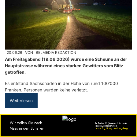
20.06.26
VON
BELMEDIA REDAKTION
Am Freitagabend (19.06.2026) wurde eine Scheune an der
Hauptstrasse während eines starken Gewitters vom Blitz
getroffen.
Es entstand Sachschaden in der Höhe von rund 100'000
Franken. Personen wurden keine verletzt.
Weiterlesen
PUBLIREPORTAGEN