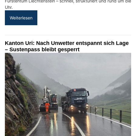
Fürstentum Liechtenstein – schnell, strukturiert und rund um die
Uhr.
Weiterlesen
Kanton Uri: Nach Unwetter entspannt sich Lage
– Sustenpass bleibt gesperrt