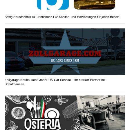
Bättig Haustechnik AG, Entlebuch LU: Sanitär- und Heizlösungen für jeden Bedarf
Zollgarage Neuhausen GmbH: US-Car Service – Ihr starker Partner bei
Schaffhausen