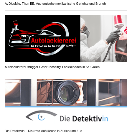
AyDiosMio, Thun BE: Authentische mexikanische Gerichte und Brunch
Autolackiererei Brugger GmbH beseitigt Lackschäden in St. Gallen
Die Detektivin – Diskrete Aufklärung in Zürich und Zug