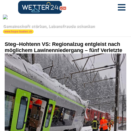
Steg–Hohtenn VS: Regionalzug entgleist nach
möglichem Lawinenniedergang – fünf Verletzte