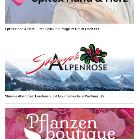
Spitex Hand & Herz – Ihre Spitex für Pflege im Raum Olten SO
Stump’s Alpenrose: Bergferien und Gourmetküche in Wildhaus SG