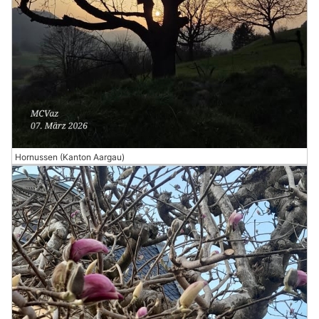
Hornussen (Kanton Aargau)