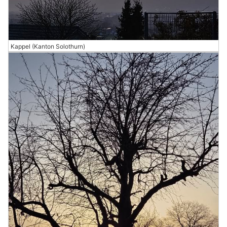
Kappel (Kanton Solothurn)