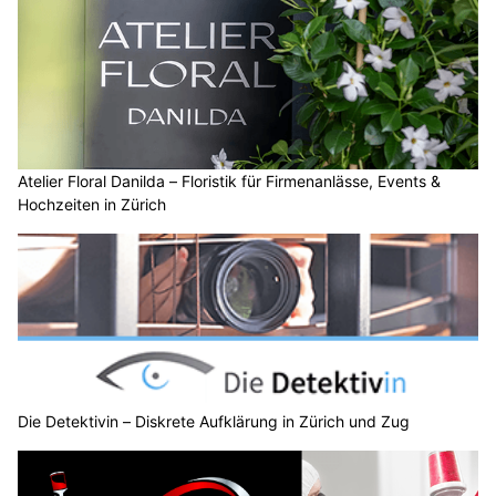
Atelier Floral Danilda – Floristik für Firmenanlässe, Events &
Hochzeiten in Zürich
Die Detektivin – Diskrete Aufklärung in Zürich und Zug