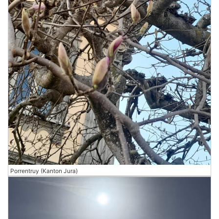
Porrentruy (Kanton Jura)