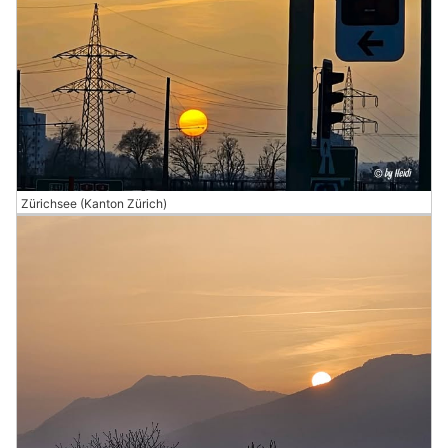
Zürichsee (Kanton Zürich)