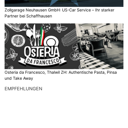
Zollgarage Neuhausen GmbH: US-Car Service – Ihr starker
Partner bei Schaffhausen
Osteria da Francesco, Thalwil ZH: Authentische Pasta, Pinsa
und Take Away
EMPFEHLUNGEN