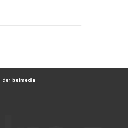
t der
belmedia