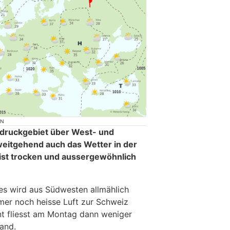
ON
druckgebiet über West- und
eitgehend auch das Wetter in der
ist trocken und aussergewöhnlich
s wird aus Südwesten allmählich
mer noch heisse Luft zur Schweiz
ont fliesst am Montag dann weniger
and.