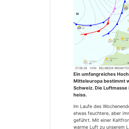
27.06.26
VON
BELMEDIA REDAKTI
Ein umfangreiches Hoch
Mitteleuropa bestimmt w
Schweiz. Die Luftmasse 
heiss.
Im Laufe des Wochenende
etwas feuchtere, aber im
geführt. Mit einer Kaltfr
warme Luft zu unserem L