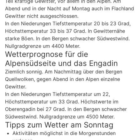
Teil kräftige Gewitter, vor allem in den Alpen. Am
Abend und in der Nacht auf Montag auch im Flachland
Gewitter nicht ausgeschlossen.
In den Niederungen Tiefsttemperatur 20 bis 23 Grad,
Höchsttemperatur 33 bis 37 Grad. In Gewitternähe
starke Böen. In den Bergen schwacher Südwestwind.
Nullgradgrenze um 4400 Meter.
Wetterprognose für die
Alpensüdseite und das Engadin
Ziemlich sonnig. Am Nachmittag über den Bergen
Quellwolken, gegen Abend in den Alpen einzelne
Gewitter.
In den Niederungen Tiefsttemperatur um 22,
Höchsttemperatur um 33 Grad. Höchstwerte im
Oberengadin bei 27 Grad. In den Bergen schwacher
Südwestwind. Nullgradgrenze um 4500 Meter.
Tipps zum Wetter am Sonntag
Aktivitäten möglichst in die Morgenstunden