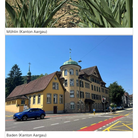
Möhlin (Kanton Aargau)
Baden (Kanton Aargau)