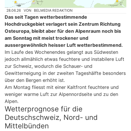
28.06.26
VON
BELMEDIA REDAKTION
Das seit Tagen wetterbestimmende
Hochdruckgebiet verlagert sein Zentrum Richtung
Osteuropa, bleibt aber für den Alpenraum noch bis
am Sonntag mit meist trockener und
aussergewöhnlich heisser Luft wetterbestimmend.
Im Laufe des Wochenendes gelangt aus Südwesten
jedoch allmählich etwas feuchtere und instabilere Luft
zur Schweiz, wodurch die Schauer- und
Gewitterneigung in der zweiten Tageshälfte besonders
über den Bergen erhöht ist.
Am Montag fliesst mit einer Kaltfront feuchtere und
weniger warme Luft zur Alpennordseite und zu den
Alpen.
Wetterprognose für die
Deutschschweiz, Nord- und
Mittelbünden