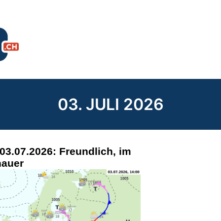
03. JULI 2026
 03.07.2026: Freundlich, im
hauer