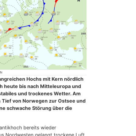
ON
angreichen Hochs mit Kern nördlich
ch heute bis nach Mitteleuropa und
stabiles und trockenes Wetter. Am
ein Tief von Norwegen zur Ostsee und
ine schwache Störung über die
antikhoch bereits wieder
s Nordwesten gelangt trockene Luft