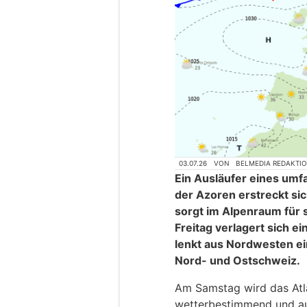
03.07.26
VON
BELMEDIA REDAKTI
Ein Ausläufer eines umf
der Azoren erstreckt si
sorgt im Alpenraum für 
Freitag verlagert sich 
lenkt aus Nordwesten e
Nord- und Ostschweiz.
Am Samstag wird das Atl
wetterbestimmend und au