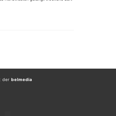
t der
belmedia