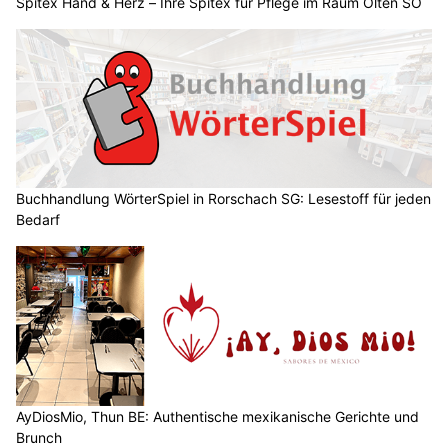
Spitex Hand & Herz – Ihre Spitex für Pflege im Raum Olten SO
Buchhandlung WörterSpiel in Rorschach SG: Lesestoff für jeden
Bedarf
AyDiosMio, Thun BE: Authentische mexikanische Gerichte und
Brunch