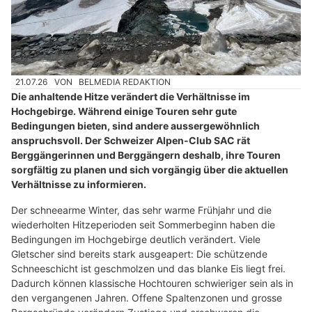
21.07.26
VON
BELMEDIA REDAKTION
Die anhaltende Hitze verändert die Verhältnisse im
Hochgebirge. Während einige Touren sehr gute
Bedingungen bieten, sind andere aussergewöhnlich
anspruchsvoll. Der Schweizer Alpen-Club SAC rät
Berggängerinnen und Berggängern deshalb, ihre Touren
sorgfältig zu planen und sich vorgängig über die aktuellen
Verhältnisse zu informieren.
Der schneearme Winter, das sehr warme Frühjahr und die
wiederholten Hitzeperioden seit Sommerbeginn haben die
Bedingungen im Hochgebirge deutlich verändert. Viele
Gletscher sind bereits stark ausgeapert: Die schützende
Schneeschicht ist geschmolzen und das blanke Eis liegt frei.
Dadurch können klassische Hochtouren schwieriger sein als in
den vergangenen Jahren. Offene Spaltenzonen und grosse