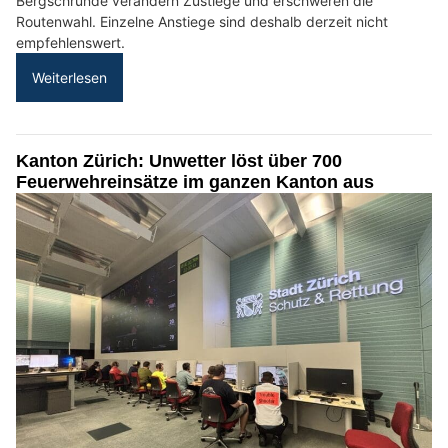
Bergschründe verändern Zustiege und erschweren die
Routenwahl. Einzelne Anstiege sind deshalb derzeit nicht
empfehlenswert.
Weiterlesen
Kanton Zürich: Unwetter löst über 700
Feuerwehreinsätze im ganzen Kanton aus