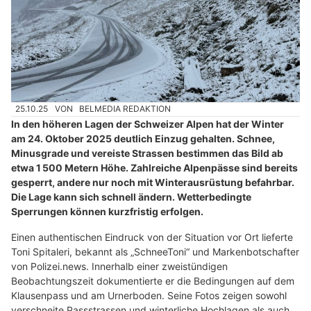
25.10.25
VON
BELMEDIA REDAKTION
In den höheren Lagen der Schweizer Alpen hat der Winter
am 24. Oktober 2025 deutlich Einzug gehalten. Schnee,
Minusgrade und vereiste Strassen bestimmen das Bild ab
etwa 1 500 Metern Höhe. Zahlreiche Alpenpässe sind bereits
gesperrt, andere nur noch mit Winterausrüstung befahrbar.
Die Lage kann sich schnell ändern. Wetterbedingte
Sperrungen können kurzfristig erfolgen.
Einen authentischen Eindruck von der Situation vor Ort lieferte
Toni Spitaleri, bekannt als „SchneeToni“ und Markenbotschafter
von Polizei.news. Innerhalb einer zweistündigen
Beobachtungszeit dokumentierte er die Bedingungen auf dem
Klausenpass und am Urnerboden. Seine Fotos zeigen sowohl
verschneite Passstrassen und winterliche Hochlagen als auch