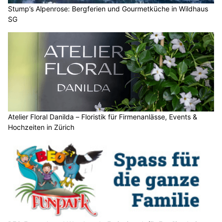
Stump’s Alpenrose: Bergferien und Gourmetküche in Wildhaus
SG
Atelier Floral Danilda – Floristik für Firmenanlässe, Events &
Hochzeiten in Zürich