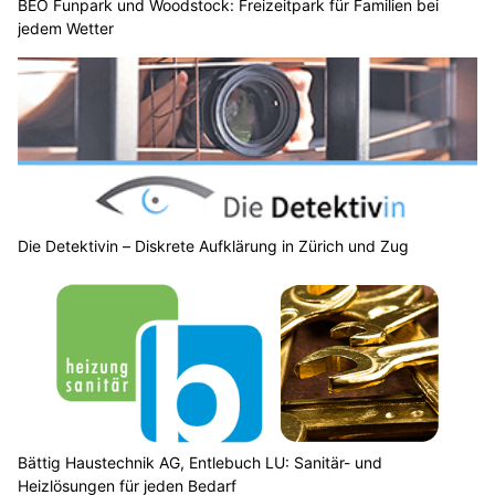
BEO Funpark und Woodstock: Freizeitpark für Familien bei
jedem Wetter
Die Detektivin – Diskrete Aufklärung in Zürich und Zug
Bättig Haustechnik AG, Entlebuch LU: Sanitär- und
Heizlösungen für jeden Bedarf