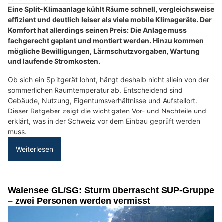
Eine Split-Klimaanlage kühlt Räume schnell, vergleichsweise
effizient und deutlich leiser als viele mobile Klimageräte. Der
Komfort hat allerdings seinen Preis: Die Anlage muss
fachgerecht geplant und montiert werden. Hinzu kommen
mögliche Bewilligungen, Lärmschutzvorgaben, Wartung
und laufende Stromkosten.
Ob sich ein Splitgerät lohnt, hängt deshalb nicht allein von der
sommerlichen Raumtemperatur ab. Entscheidend sind
Gebäude, Nutzung, Eigentumsverhältnisse und Aufstellort.
Dieser Ratgeber zeigt die wichtigsten Vor- und Nachteile und
erklärt, was in der Schweiz vor dem Einbau geprüft werden
muss.
Weiterlesen
Walensee GL/SG: Sturm überrascht SUP-Gruppe
– zwei Personen werden vermisst