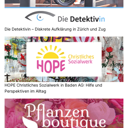
Die Detektivin – Diskrete Aufklärung in Zürich und Zug
HOPE Christliches Sozialwerk in Baden AG: Hilfe und
Perspektiven im Alltag