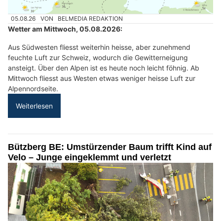
05.08.26
VON
BELMEDIA REDAKTION
Wetter am Mittwoch, 05.08.2026:
Aus Südwesten fliesst weiterhin heisse, aber zunehmend
feuchte Luft zur Schweiz, wodurch die Gewitterneigung
ansteigt. Über den Alpen ist es heute noch leicht föhnig. Ab
Mittwoch fliesst aus Westen etwas weniger heisse Luft zur
Alpennordseite.
Weiterlesen
Bützberg BE: Umstürzender Baum trifft Kind auf
Velo – Junge eingeklemmt und verletzt