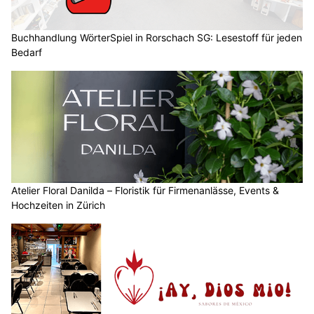
Buchhandlung WörterSpiel in Rorschach SG: Lesestoff für jeden
Bedarf
Atelier Floral Danilda – Floristik für Firmenanlässe, Events &
Hochzeiten in Zürich