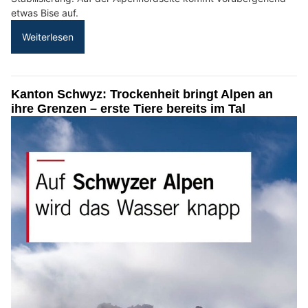
etwas Bise auf.
Weiterlesen
Kanton Schwyz: Trockenheit bringt Alpen an
ihre Grenzen – erste Tiere bereits im Tal