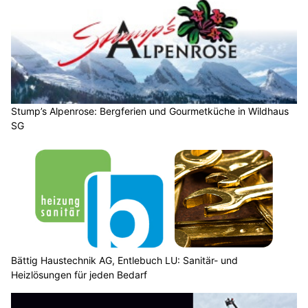
Stump’s Alpenrose: Bergferien und Gourmetküche in Wildhaus
SG
Bättig Haustechnik AG, Entlebuch LU: Sanitär- und
Heizlösungen für jeden Bedarf